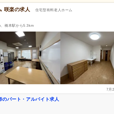
ム 咲楽の求人
住宅型有料老人ホーム
m、橋本駅から5.3km
7月
師のパート・アルバイト求人