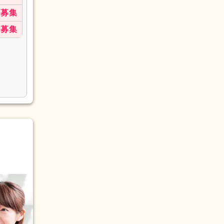
募集
募集