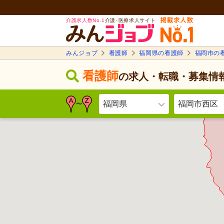
介護求人数No.1
介護･医療求人サイト
みんジョブ
看護師
福岡県の看護師
福岡市の
看護師
の求人・転職・募集情
福岡県
福岡市西区
〜