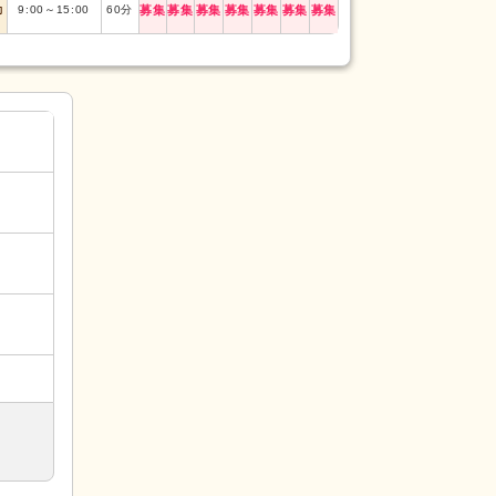
勤
9:00
～
15:00
60
分
募集
募集
募集
募集
募集
募集
募集
日勤
8:45
～
17:45