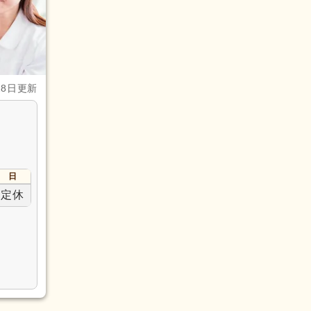
28日更新
日
定休