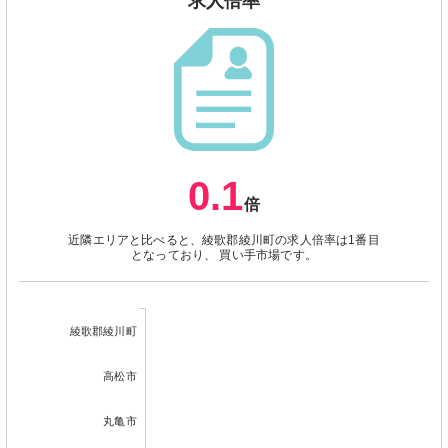
求人倍率
0.1
倍
近隣エリアと比べると、綾歌郡綾川町の求人倍率は1番目
となっており、 買い手市場です。
綾歌郡綾川町
高松市
丸亀市