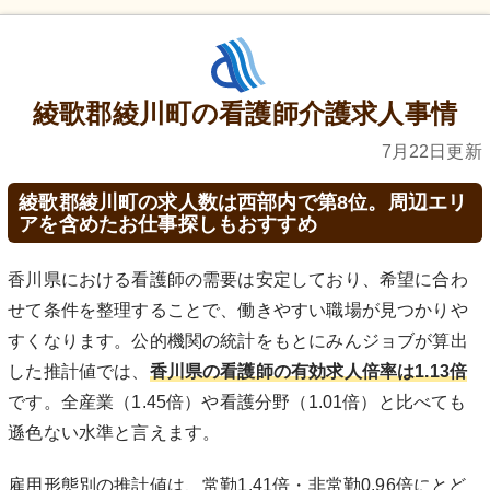
綾歌郡綾川町の看護師介護求人事情
7月22日更新
綾歌郡綾川町の求人数は西部内で第8位。周辺エリ
アを含めたお仕事探しもおすすめ
香川県における看護師の需要は安定しており、希望に合わ
せて条件を整理することで、働きやすい職場が見つかりや
すくなります。公的機関の統計をもとにみんジョブが算出
した推計値では、
香川県の看護師の有効求人倍率は1.13倍
です。全産業（1.45倍）や看護分野（1.01倍）と比べても
遜色ない水準と言えます。
雇用形態別の推計値は、常勤1.41倍・非常勤0.96倍にとど