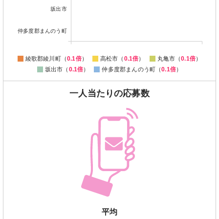
坂出市
仲多度郡まんのう町
綾歌郡綾川町（
0.1倍
）
高松市（
0.1倍
）
丸亀市（
0.1倍
）
坂出市（
0.1倍
）
仲多度郡まんのう町（
0.1倍
）
一人当たりの応募数
平均