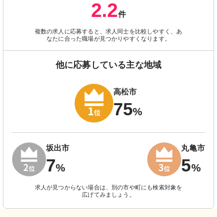
2.2
件
複数の求人に応募すると、求人同士を比較しやすく、あ
なたに合った職場が見つかりやすくなります。
他に応募している主な地域
高松市
75
%
坂出市
丸亀市
7
5
%
%
求人が見つからない場合は、別の市や町にも検索対象を
広げてみましょう。