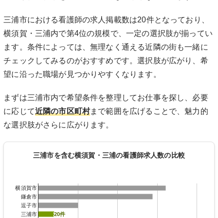
三浦市における看護師の求人掲載数は20件となっており、
横須賀・三浦内で第4位の規模で、一定の選択肢が揃ってい
ます。条件によっては、無理なく通える近隣の街も一緒に
チェックしてみるのがおすすめです。選択肢が広がり、希
望に沿った職場が見つかりやすくなります。
まずは三浦市内で希望条件を整理してお仕事を探し、必要
に応じて
近隣の市区町村
まで範囲を広げることで、魅力的
な選択肢がさらに広がります。
三浦市を含む横須賀・三浦の看護師求人数の比較
横須賀市
鎌倉市
逗子市
三浦市
20件
20件