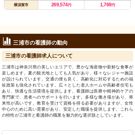
269,574
1,769
横須賀市
円
円
三浦市の看護師の動向
三浦市の看護師求人について
三浦市は神奈川県の美しいエリアで、豊かな海産物や新鮮な食事が
楽しめます。夏の観光地としても人気があり、様々なレジャー施設
が設けられています。交通の便も良く、高齢化に対応するための福
祉政策も強化されています。広々とした老人ホームや高齢者住宅も
あり、快適な生活環境を提供します。看護師は医療や精神的ケアの
専門家で、患者へのサポートを行います。多様な働き場があり、将
来性が高いです。教育を受けて資格を得る必要がありますが、女性
中心のために高い需要があり、安定した職場を提供します。これら
の特性が三浦市と看護師の職業を魅力的な選択肢としています。