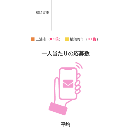
横須賀市
三浦市（
0.1倍
）
横須賀市（
0.1倍
）
一人当たりの応募数
平均