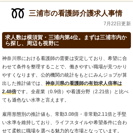
三浦市の看護師介護求人事情
7月22日更新
求人数は横須賀・三浦内第4位。まずは三浦市内か
ら探し、周辺も視野に
神奈川県における看護師の需要は安定しており、希望に合
わせて条件を整理することで、働きやすい職場が見つかり
やすくなります。公的機関の統計をもとにみんジョブが算
出した推計値では、
神奈川県の看護師の有効求人倍率は
2.48倍
です。全産業（0.9倍）や看護分野（2.21倍）と比べ
ても遜色ない水準と言えます。
雇用形態別の推計値も、常勤3.08倍・非常勤2.11倍と手堅
い水準を維持しており、ライフスタイルや希望条件に合わ
せて柔軟に職場を選べる魅力的な市場となっています。