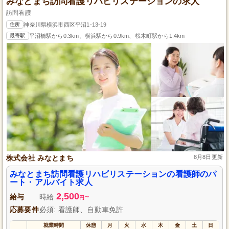
みなとまち訪問看護リハビリステーションの求人
訪問看護
住所
神奈川県横浜市西区平沼1-13-19
最寄駅
平沼橋駅から0.3km、横浜駅から0.9km、桜木町駅から1.4km
株式会社 みなとまち
8月8日更新
みなとまち訪問看護リハビリステーションの看護師のパ
ート・アルバイト求人
2,500
給与
時給
~
円
応募要件
必須: 看護師、自動車免許
就業時間
休憩
月
火
水
木
金
土
日