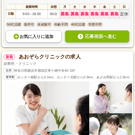
就業時間
休憩
月
火
水
木
金
土
日
募集
募集
募集
募集
募集
募集
定休
日勤
9:00
18:00
60分
～
50代活躍
新卒可
未経験可
年齢不問
40代活躍
学歴不問
応募画面へ進む
お気に入り
に
追加
あおぞらクリニックの求人
新着
診療所・クリニック
住所
神奈川県横浜市都筑区茅ケ崎中央40-32F
最寄駅
センター南駅から0.3km、センター北駅から0.9km、あざみ野駅から2.9km