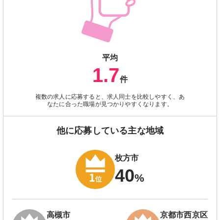
平均
1.7
件
複数の求人に応募すると、求人同士を比較しやすく、あ
なたに合った職場が見つかりやすくなります。
他に応募している主な地域
枚方市
40
%
高槻市
京都市西京区