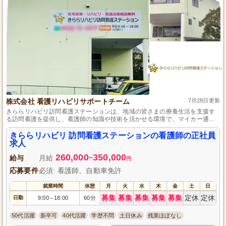
株式会社 看護リハビリサポートチーム
7月28日更新
きららリハビリ訪問看護ステーションは、地域の皆さまの療養生活を支援す
る訪問看護を提供し、看護師の知識や技術を活かせる環境で、マイカー通勤
可能な駐車場完備と休みは土日週休2日制、年間休日110日で働きやすさも魅
力の事業所です。
きららリハビリ 訪問看護ステーションの看護師の正社員
求人
260,000
350,000
給与
月給
~
円
応募要件
必須: 看護師、自動車免許
就業時間
休憩
月
火
水
木
金
土
日
募集
募集
募集
募集
募集
定休
定休
日勤
9:00
18:00
60分
～
50代活躍
新卒可
40代活躍
学歴不問
土日休み
残業ほぼなし