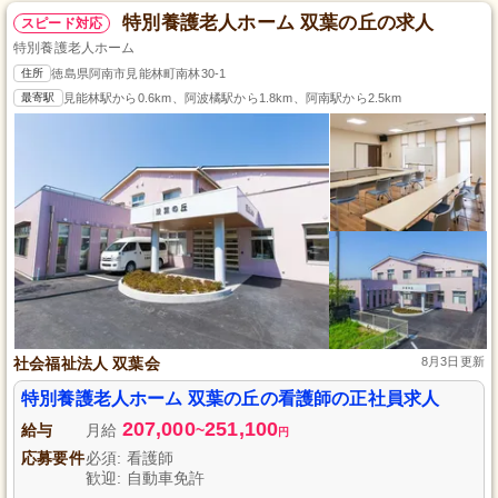
特別養護老人ホーム 双葉の丘の求人
スピード対応
特別養護老人ホーム
住所
徳島県阿南市見能林町南林30-1
最寄駅
見能林駅から0.6km、阿波橘駅から1.8km、阿南駅から2.5km
社会福祉法人 双葉会
8月3日更新
特別養護老人ホーム 双葉の丘の看護師の正社員求人
207,000
251,100
給与
月給
~
円
応募要件
必須: 看護師
歓迎: 自動車免許