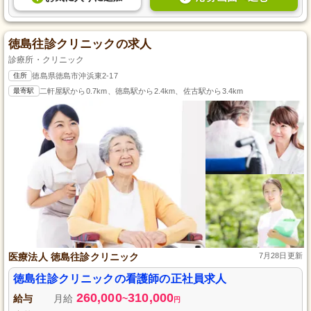
徳島往診クリニックの求人
診療所・クリニック
住所
徳島県徳島市沖浜東2-17
最寄駅
二軒屋駅から0.7km、徳島駅から2.4km、佐古駅から3.4km
医療法人 徳島往診クリニック
7月28日更新
徳島往診クリニックの看護師の正社員求人
260,000
310,000
給与
月給
~
円