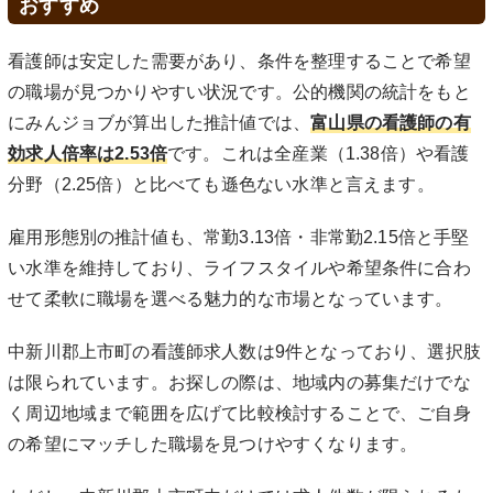
おすすめ
看護師は安定した需要があり、条件を整理することで希望
の職場が見つかりやすい状況です。公的機関の統計をもと
にみんジョブが算出した推計値では、
富山県の看護師の有
効求人倍率は2.53倍
です。これは全産業（1.38倍）や看護
分野（2.25倍）と比べても遜色ない水準と言えます。
雇用形態別の推計値も、常勤3.13倍・非常勤2.15倍と手堅
い水準を維持しており、ライフスタイルや希望条件に合わ
せて柔軟に職場を選べる魅力的な市場となっています。
中新川郡上市町の看護師求人数は9件となっており、選択肢
は限られています。お探しの際は、地域内の募集だけでな
く周辺地域まで範囲を広げて比較検討することで、ご自身
の希望にマッチした職場を見つけやすくなります。