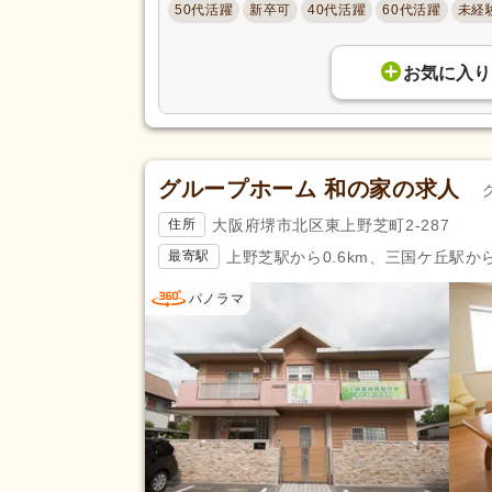
50代活躍
新卒可
40代活躍
60代活躍
未経
お気に入り
グループホーム 和の家の求人
大阪府堺市北区東上野芝町2-287
住所
上野芝駅から0.6km、三国ケ丘駅から
最寄駅
パノラマ