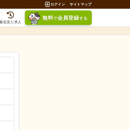
ログイン
サイトマップ
無料
会員登録
で
する
最近見た求人