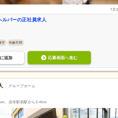
7月
ヘルパーの正社員求人
験可
年齢不問
応募画面へ進む
に
追加
人
グループホーム
km、浜寺駅前駅から3.4km