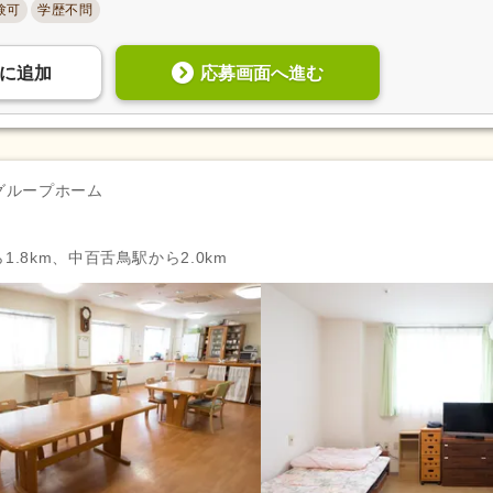
験可
学歴不問
応募画面へ進む
に
追加
グループホーム
1.8km、中百舌鳥駅から2.0km