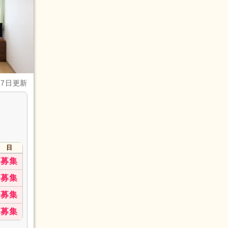
月7日更新
日
募集
募集
募集
募集