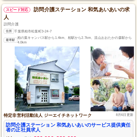
訪問介護ステーション 和気あいあいの求
スピード対応
人
訪問介護
住所
千葉県柏市松葉町3-24-7
柏の葉キャンパス駅から1.4km、柏駅から2.7km、流山おおたかの森駅から
最寄駅
4.0km
特定非営利活動法人 ジーエイチネットワーク
8月6日更新
訪問介護ステーション 和気あいあいのサービス提供責任
者の正社員求人