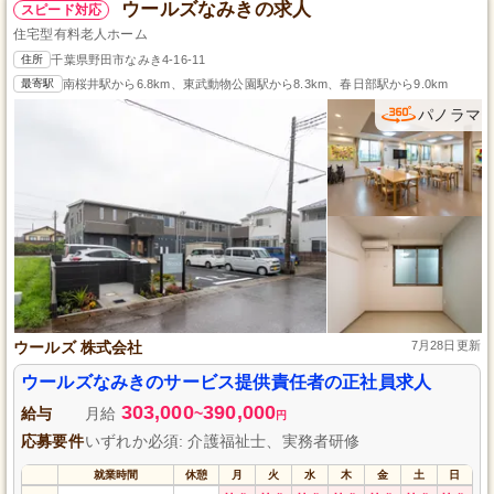
ウールズなみきの求人
スピード対応
住宅型有料老人ホーム
住所
千葉県野田市なみき4-16-11
最寄駅
南桜井駅から6.8km、東武動物公園駅から8.3km、春日部駅から9.0km
パノラマ
ウールズ 株式会社
7月28日更新
ウールズなみきのサービス提供責任者の正社員求人
303,000
390,000
給与
月給
~
円
応募要件
いずれか必須: 介護福祉士、実務者研修
就業時間
休憩
月
火
水
木
金
土
日