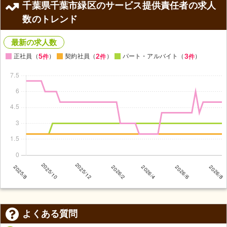
千葉県千葉市緑区のサービス提供責任者の求人
数のトレンド
最新の求人数
5
2
3
正社員（
）
契約社員（
）
パート・アルバイト（
）
件
件
件
よくある質問