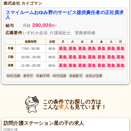
株式会社 カイゴマン
スマイルームおゆみ野のサービス提供責任者の正社員求
人
290,000
給与
月給
~
円
応募要件
いずれか必須: 介護福祉士、実務者研修
就業時間
休憩
月
火
水
木
金
土
日
募集
募集
募集
募集
募集
募集
募集
早番
7:00
16:00
60分
～
募集
募集
募集
募集
募集
募集
募集
日勤
10:00
19:00
60分
～
募集
募集
募集
募集
募集
募集
募集
遅番
11:00
20:00
60分
～
50代活躍
新卒可
年齢不問
40代活躍
未経験可
女性が活躍
この条件でお探しの方は
こんな
求人
も見ています！
訪問介護ステーション星の子の求人
訪問介護