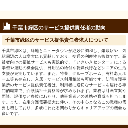
千葉市緑区のサービス提供責任者の動向
千葉市緑区のサービス提供責任者求人について
千葉市緑区は、緑地とニュータウンが絶妙に調和し、鎌取駅や土気
駅周辺の人口増大にも貢献しており、交通の利便性も抜群です。高
齢者向けの福祉サービスも実践的で、「いきいきセンター」による
学習や運動の機会提供、日用品の給付や乾燥代行などシニアの生活
支援が充実しています。また、特養、グループホーム、有料老人ホ
ーム等も存在し、入居・サービス利用相談も可能です。訪問介護事
業所のサービス提供責任者は、利用者に適切なサービスを届ける専
門的職業で、介護福祉士資格等が求められます。業務は計画立案や
面談、評価など多岐にわたり、他事業者との連携や育成も担当しま
す。また、在宅介護需要拡大に伴い、その中心となるこの職種の需
要も増しており、多岐にわたる関わりからキャリアアップの機会も
多いです。