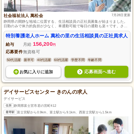
社会福祉法人 萬松会
7月28日更新
静岡県の閑静な地域に位置する、生活相談員の正社員募集が始まりました。
日勤のみで体力的負担が少なく、車通勤可能で毎日の通勤も楽々です。さら
に、産休育休制度が整っており、育児中の方も安心して働ける環境がここに
はあります。賞与4ヵ月分以上の支給もあり、モチベーション高く仕事に取り
特別養護老人ホーム 萬松の里の生活相談員の正社員求人
組めます。介護福祉士や社会福祉士の資格をお持ちの方で、静岡県で意義あ
156,200
る仕事をしたい方はぜひご応募ください。
給与
月給
円
応募要件
無資格可
50代活躍
新卒可
40代活躍
60代活躍
学歴不問
年齢不問
応募画面へ進む
お気に入り
に
追加
デイサービスセンター きのんの求人
デイサービス
住所
静岡県富士宮市若の宮町412
最寄駅
富士宮駅から0.9km、富士駅から9.1km、西富士宮駅から1.5km