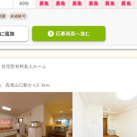
60分
募集
募集
募集
募集
募集
募集
活躍
未経験可
応募画面へ進む
に
追加
住宅型有料老人ホーム
m、高尾山口駅から5.1km