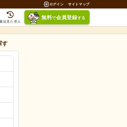
ログイン
サイトマップ
無料
会員登録
で
する
最近見た求人
探す