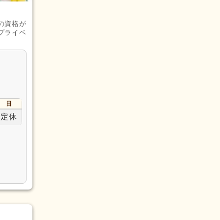
の資格が
プライベ
日
定休