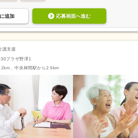
応募画面へ進む
に
追加
介護支援
30プラザ野澤1
2km、中央林間駅から2.6km