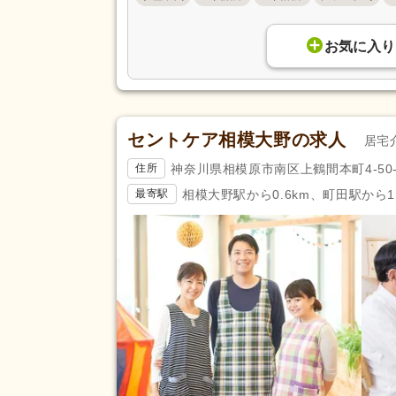
お気に入り
セントケア相模大野の求人
居宅
神奈川県相模原市南区上鶴間本町4-50-
住所
相模大野駅から0.6km、町田駅から1.
最寄駅