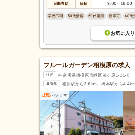
9:00
18:00
日勤専従
日勤
～
学歴不問
50代活躍
60代活躍
新卒可
40代
お気に入り
フルールガーデン相模原の求人
神奈川県相模原市緑区谷ヶ原1-11-6
住所
相原駅から3.6km、橋本駅から4.4k
最寄駅
パノラマ