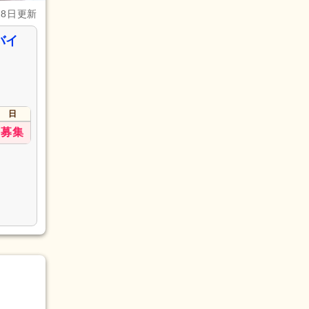
28日更新
バイ
日
募集