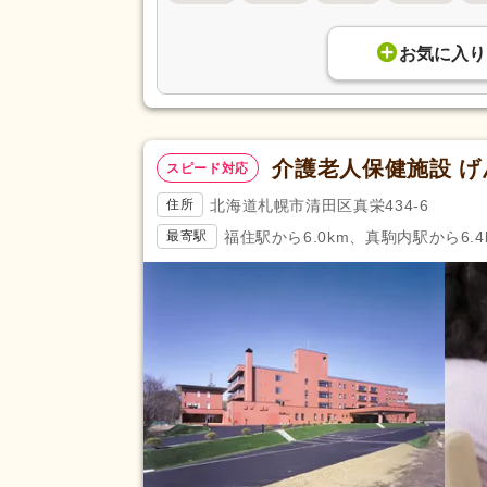
お気に入り
介護老人保健施設 
スピード対応
北海道札幌市清田区真栄434-6
住所
福住駅から6.0km、真駒内駅から6.4
最寄駅