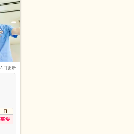
28日更新
日
募集