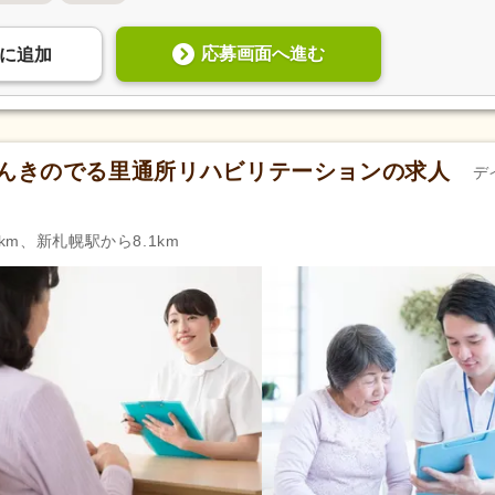
応募画面へ進む
に
追加
げんきのでる里通所リハビリテーションの求人
デ
km、新札幌駅から8.1km