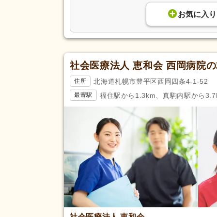
お気に入り
社会医療法人 恵和会 西岡病院
北海道札幌市豊平区西岡四条4-1-52
住所
福住駅から1.3km、真駒内駅から3.7
最寄駅
社会医療法人 恵和会