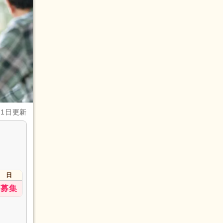
月1日更新
日
募集