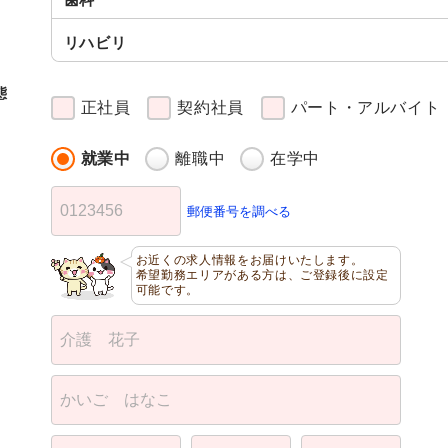
リハビリ
態
正社員
契約社員
パート・アルバイト
就業中
離職中
在学中
郵便番号を調べる
お近くの求人情報をお届けいたします。
希望勤務エリアがある方は、ご登録後に設定
可能です。