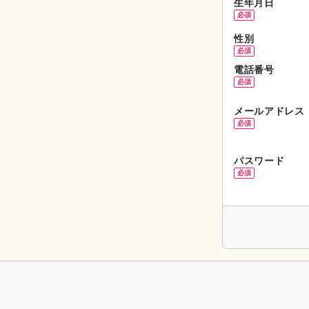
生年月日
必須
性別
必須
電話番号
必須
メールアドレス
必須
パスワード
必須