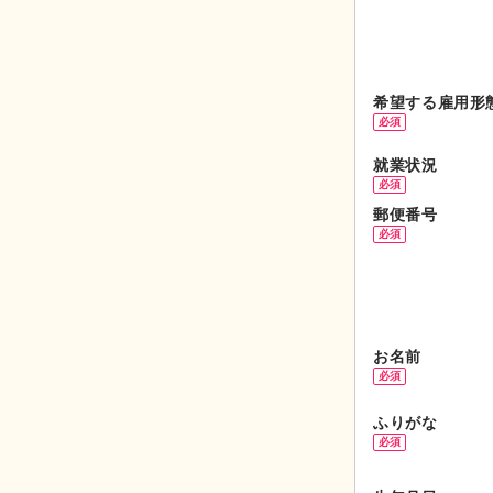
希望する
雇用形
必須
就業状況
必須
郵便番号
必須
お名前
必須
ふりがな
必須