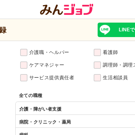
録
LINE
介護職・
ヘルパー
看護師
ケアマネジャー
調理師・調理
サービス
提供責任者
生活相談員
全ての職種
介護・障がい者支援
病院・クリニック・薬局
歯科