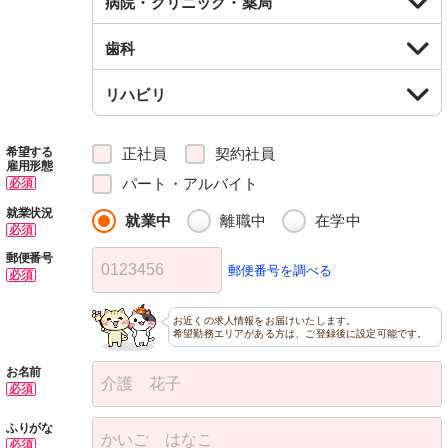
病院・クリニック・薬局
歯科
リハビリ
正社員
契約社員
希望する
雇用形態
パート・アルバイト
必須
就業状況
就業中
離職中
在学中
必須
郵便番号
郵便番号を調べる
必須
お近くの求人情報をお届けいたします。
希望勤務エリアがある方は、ご登録後に設定可能です。
お名前
必須
ふりがな
必須