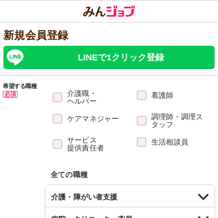
新規会員登録
LINEで1クリック登録
希望する職種
介護職・
必須
看護師
ヘルパー
調理師・調理ス
ケアマネジャー
タッフ
サービス
生活相談員
提供責任者
全ての職種
介護・障がい者支援