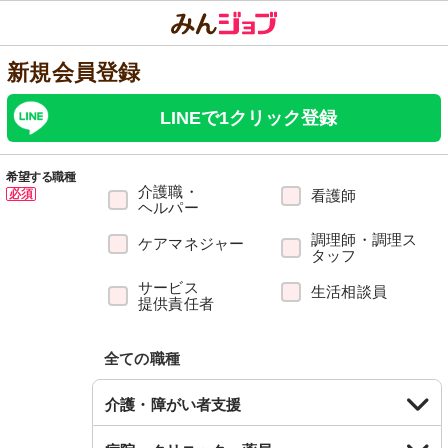
新規会員登録
LINEで1クリック登録
希望する職種
介護職・
必須
看護師
ヘルパー
調理師・調理ス
ケアマネジャー
タッフ
サービス
生活相談員
提供責任者
全ての職種
介護・障がい者支援