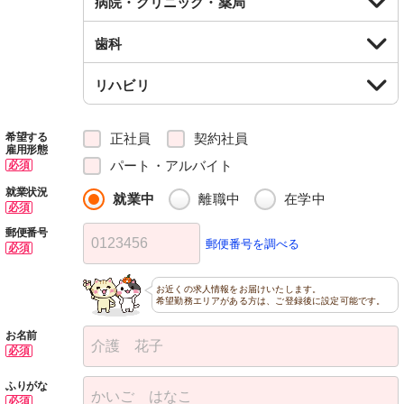
病院・クリニック・薬局
歯科
リハビリ
正社員
契約社員
希望する
雇用形態
パート・アルバイト
必須
就業状況
就業中
離職中
在学中
必須
郵便番号
郵便番号を調べる
必須
お近くの求人情報をお届けいたします。
希望勤務エリアがある方は、ご登録後に設定可能です。
お名前
必須
ふりがな
必須