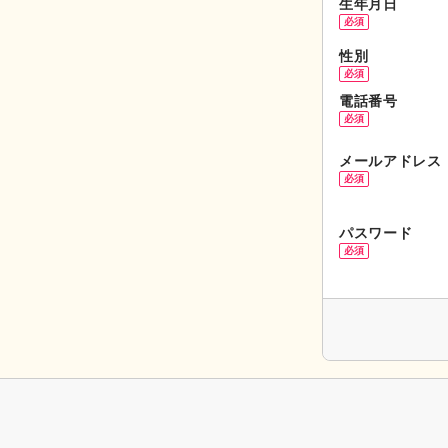
生年月日
必須
性別
必須
電話番号
必須
メールアドレス
必須
パスワード
必須