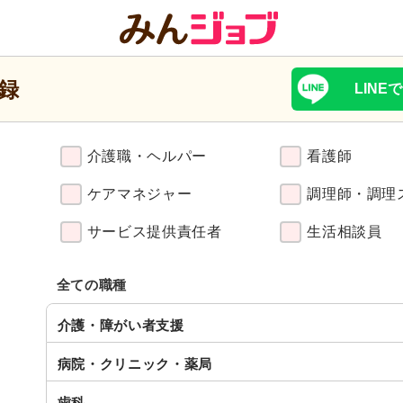
録
LINE
介護職・
ヘルパー
看護師
ケアマネジャー
調理師・調理
サービス
提供責任者
生活相談員
全ての職種
介護・障がい者支援
病院・クリニック・薬局
歯科