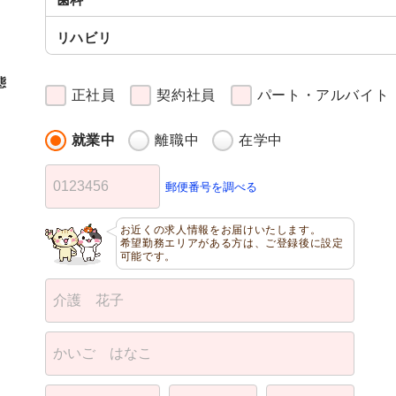
リハビリ
態
正社員
契約社員
パート・アルバイト
就業中
離職中
在学中
郵便番号を調べる
お近くの求人情報をお届けいたします。
希望勤務エリアがある方は、ご登録後に設定
可能です。