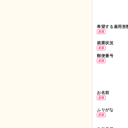
希望する
雇用形
必須
就業状況
必須
郵便番号
必須
お名前
必須
ふりがな
必須