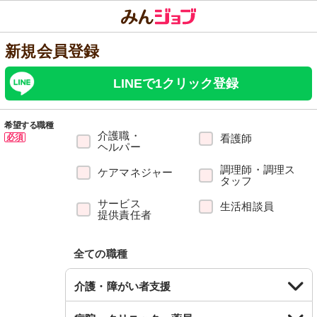
新規会員登録
LINEで1クリック登録
希望する職種
介護職・
必須
看護師
ヘルパー
調理師・調理ス
ケアマネジャー
タッフ
サービス
生活相談員
提供責任者
全ての職種
介護・障がい者支援