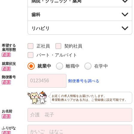
病院・クリニック・薬局
歯科
リハビリ
正社員
契約社員
希望する
雇用形態
パート・アルバイト
必須
就業状況
就業中
離職中
在学中
必須
郵便番号
郵便番号を調べる
必須
お近くの求人情報をお届けいたします。
希望勤務エリアがある方は、ご登録後に設定可能です。
お名前
必須
ふりがな
必須