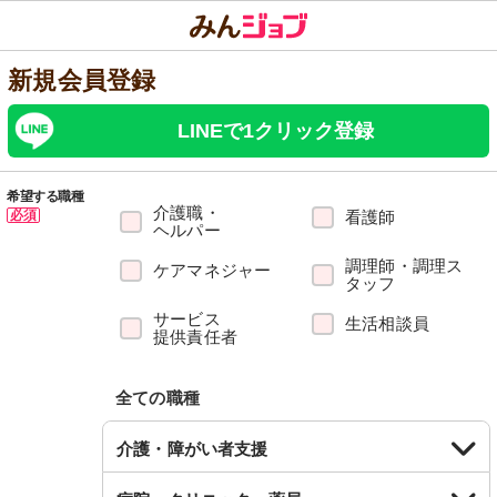
新規会員登録
LINEで1クリック登録
希望する職種
介護職・
必須
看護師
ヘルパー
調理師・調理ス
ケアマネジャー
タッフ
サービス
生活相談員
提供責任者
全ての職種
介護・障がい者支援