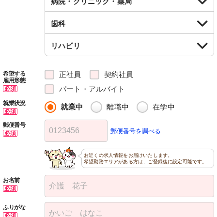
病院・クリニック・薬局
歯科
リハビリ
正社員
契約社員
希望する
雇用形態
パート・アルバイト
必須
就業状況
就業中
離職中
在学中
必須
郵便番号
郵便番号を調べる
必須
お近くの求人情報をお届けいたします。
希望勤務エリアがある方は、ご登録後に設定可能です。
お名前
必須
ふりがな
必須