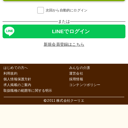
次回から自動的にログイン
または
LINEでログイン
新規会員登録はこちら
はじめての方へ
みんなの介護
利用規約
運営会社
個人情報保護方針
採用情報
求人掲載のご案内
コンテンツポリシー
取扱職種の範囲等に関する明示
2011 株式会社クーリエ