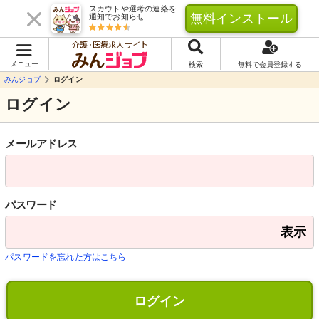
スカウトや選考の連絡を
無料インストール
通知でお知らせ
介護･医療求人サイト
メニュー
検索
無料で会員登録する
みんジョブ
ログイン
ログイン
メールアドレス
パスワード
表示
パスワードを忘れた方はこちら
ログイン