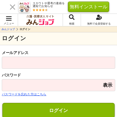
スカウトや選考の連絡を
無料インストール
通知でお知らせ
介護･医療求人サイト
メニュー
検索
無料で会員登録する
みんジョブ
ログイン
ログイン
メールアドレス
パスワード
表示
パスワードを忘れた方はこちら
ログイン