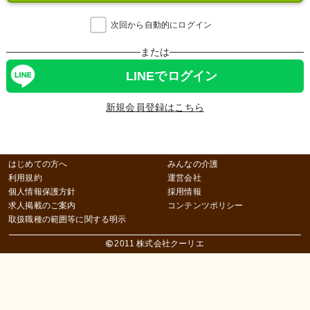
次回から自動的にログイン
または
LINEでログイン
新規会員登録はこちら
はじめての方へ
みんなの介護
利用規約
運営会社
個人情報保護方針
採用情報
求人掲載のご案内
コンテンツポリシー
取扱職種の範囲等に関する明示
2011 株式会社クーリエ