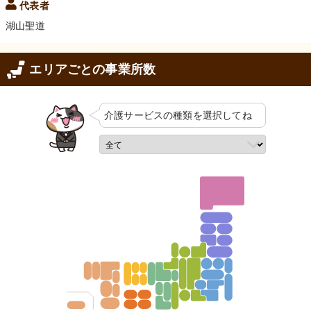
代表者
湖山聖道
エリアごとの事業所数
介護サービスの
種類を選択してね