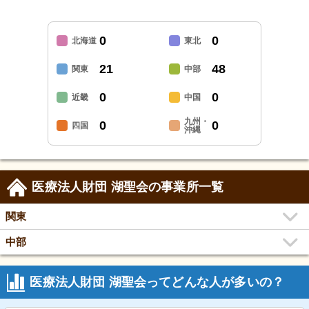
0
0
北海道
東北
21
48
関東
中部
0
0
近畿
中国
九州・
0
0
四国
沖縄
医療法人財団 湖聖会の事業所一覧
関東
中部
医療法人財団 湖聖会ってどんな人が多いの？