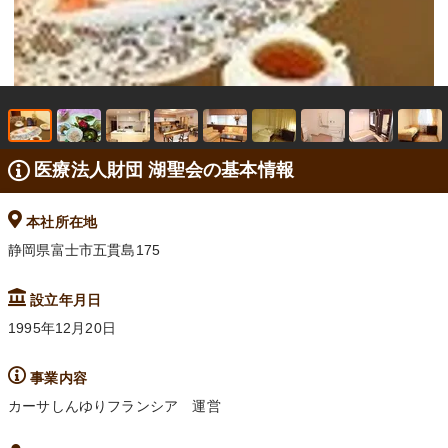
医療法人財団 湖聖会の基本情報
本社所在地
静岡県富士市五貫島175
設立年月日
1995年12月20日
事業内容
カーサしんゆりフランシア 運営