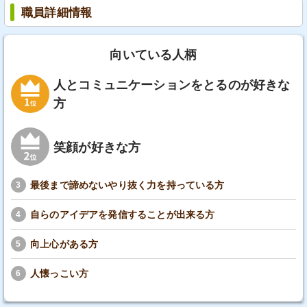
職員詳細情報
向いている人柄
人とコミュニケーションをとるのが好きな
方
笑顔が好きな方
最後まで諦めないやり抜く力を持っている方
3
自らのアイデアを発信することが出来る方
4
向上心がある方
5
人懐っこい方
6