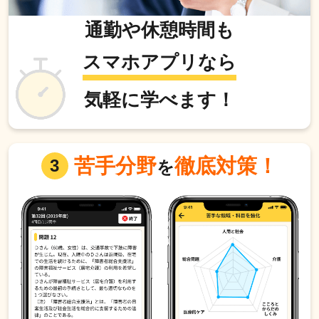
通勤や休憩時間も
スマホアプリなら
気軽に学べます！
苦手分野
徹底対策！
3
を