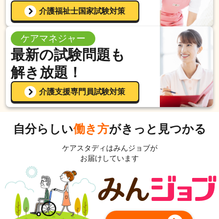
介護福祉士国家試験対策
ケアマネジャー
最新の試験問題も
解き放題！
介護支援専門員試験対策
自分らしい
働き方
がきっと見つかる
ケアスタディは
みんジョブ
が
お届けしています