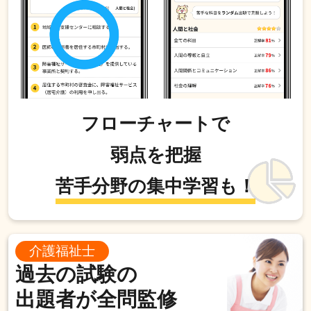
フローチャートで
弱点を把握
苦手分野の集中学習も！
介護福祉士
過去の試験の
出題者が全問監修