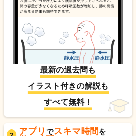
最新の過去問も
イラスト付きの解説も
すべて無料！
アプリ
スキマ時間
で
を
2