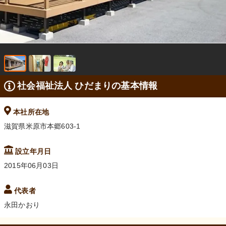
社会福祉法人 ひだまりの基本情報
本社所在地
滋賀県米原市本郷603-1
設立年月日
2015年06月03日
代表者
永田かおり