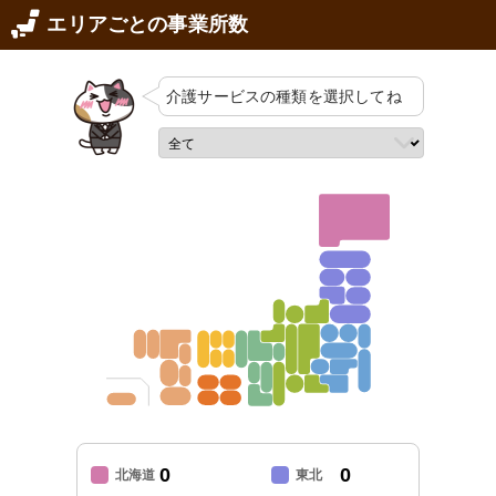
エリアごとの事業所数
介護サービスの
種類を選択してね
0
0
北海道
東北