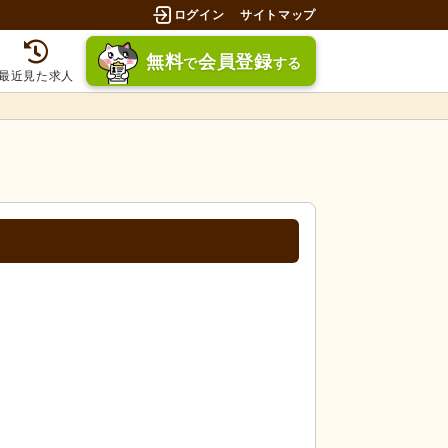
ログイン
サイトマップ
無料
会員登録
で
する
最近見た求人