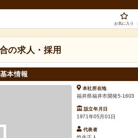
お気に入り
合の求人・採用
基本情報
本社所在地
福井県福井市開発5-1603
設立年月日
1971年05月01日
代表者
竹生正人