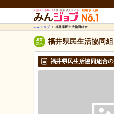
介護求人数No.1
介護･医療求人サイト
みんジョブ
福井県民生活協同組合
福井県民生活協同組
運営
法人
福井県民生活協同組合の