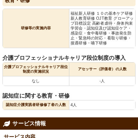
教育・研修
福祉新人研修 １０の基本ケア研修
新人教育研修 OJT教育 グローアッ
プ目標設定 高齢者虐待・身体拘束
研修等の実施内容
学習会・認知症及び認知症ケア・
感染症・食中毒研修・事故発生防
止・緊急時の対応・看取り研修・
接遇研修・嚥下研修
介護プロフェッショナルキャリア段位制度の導入
介護プロフェッショナルキャリア段位
アセッサー（評価者）の人数
制度の実施状況
なし
-人
認知症に関する教育・研修
認知症介護実践者研修修了者の人数
4人
サービス情報
サービス内容