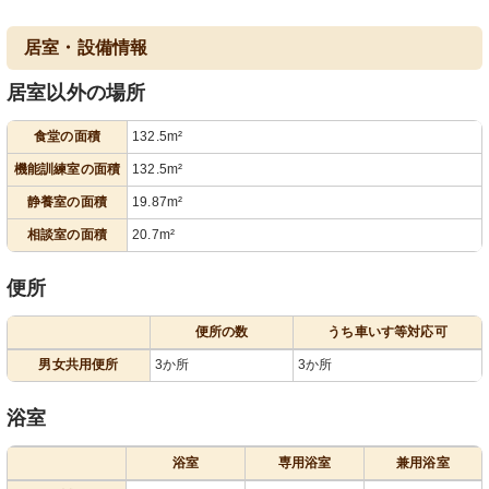
居室・設備情報
居室以外の場所
食堂の面積
132.5m²
機能訓練室の面積
132.5m²
静養室の面積
19.87m²
相談室の面積
20.7m²
便所
便所の数
うち車いす等対応可
男女共用便所
3か所
3か所
浴室
浴室
専用浴室
兼用浴室