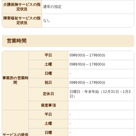
介護保険サービスの指
通常の指定
定状況
障害福祉サービスの指
なし
定状況
営業時間
平日
09時00分～17時00分
土曜
09時00分～17時00分
日曜
-
事業所の営業時
間
祝日
09時00分～17時00分
日曜日・年末年始（12月31日～1月3
定休日
日）
留意事項
平日
-
土曜
-
日曜
-
サービスの提供