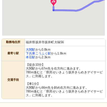
勤務地住所
福井県坂井市坂井町大味56
大関駅
から0.8km
最寄り駅
下兵庫こうふく駅
から1.8km
本荘駅
から2.3km
【徒歩10分】
大関駅から67m先を右方向に進みます。
780m進むと「県民せいきょう坂井きらめきデイサービ
ス」に到着します。
交通手段
【車1分】
大関駅から66m先を斜め右方向に進みます。
780m進むと「県民せいきょう坂井きらめきデイサービ
ス」に到着します。