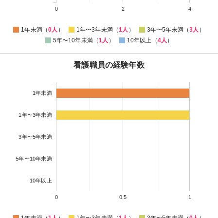
0
2
4
1年未満（
0人
）
1年〜3年未満（
1人
）
3年〜5年未満（
3人
）
5年〜10年未満（
1人
）
10年以上（
4人
）
看護職員の経験年数
1年未満
1年〜3年未満
3年〜5年未満
5年〜10年未満
10年以上
0
0.5
1
1年未満（
1人
）
1年〜3年未満（
1人
）
3年〜5年未満（
0人
）