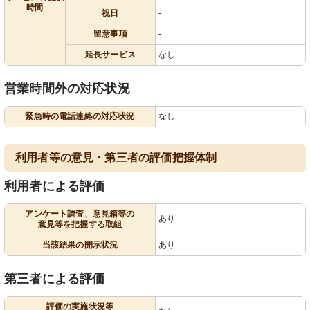
時間
祝日
-
留意事項
-
延長サービス
なし
営業時間外の対応状況
緊急時の電話連絡の対応状況
なし
利用者等の意見・第三者の評価把握体制
利用者による評価
アンケート調査、意見箱等の
あり
意見等を把握する取組
当該結果の開示状況
あり
第三者による評価
評価の実施状況等