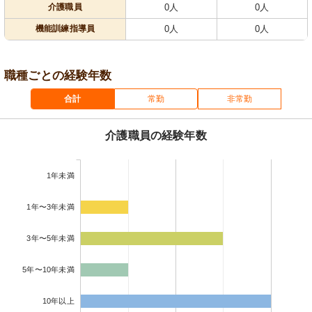
介護職員
0人
0人
機能訓練指導員
0人
0人
職種ごとの経験年数
合計
常勤
非常勤
介護職員の経験年数
1年未満
1年〜3年未満
3年〜5年未満
5年〜10年未満
10年以上