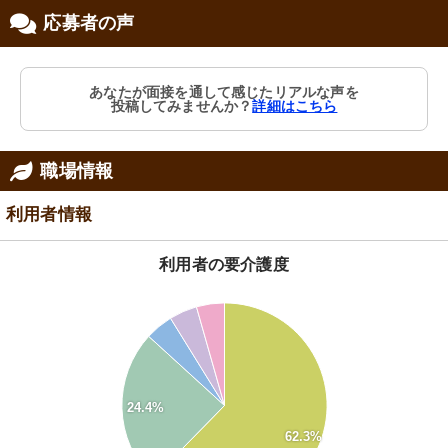
応募者の声
あなたが面接を通して感じたリアルな声を
投稿してみませんか？
詳細はこちら
職場情報
利用者情報
利用者の要介護度
60
50
40
24.4%
30
62.3%
20