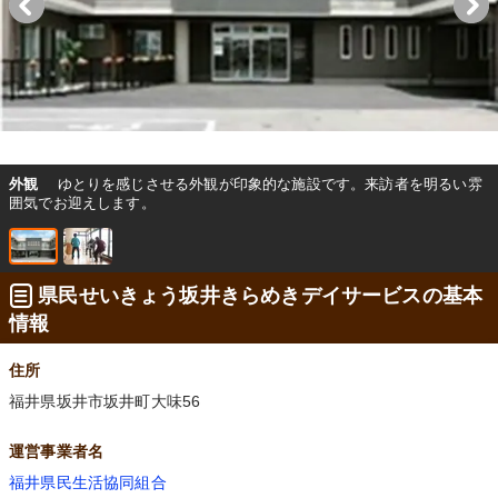
外観
ゆとりを感じさせる外観が印象的な施設です。来訪者を明るい雰
囲気でお迎えします。
県民せいきょう坂井きらめきデイサービスの基本
情報
住所
福井県坂井市坂井町大味56
運営事業者名
福井県民生活協同組合