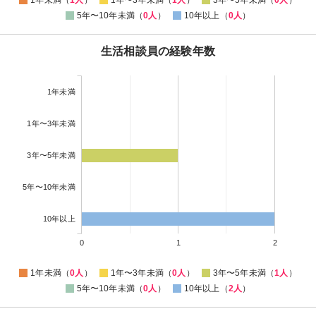
5年〜10年未満（
0人
）
10年以上（
0人
）
生活相談員の経験年数
1年未満
1年〜3年未満
3年〜5年未満
5年〜10年未満
10年以上
0
1
2
1年未満（
0人
）
1年〜3年未満（
0人
）
3年〜5年未満（
1人
）
5年〜10年未満（
0人
）
10年以上（
2人
）