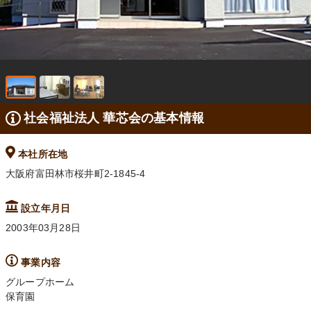
社会福祉法人 華芯会の基本情報
本社所在地
大阪府富田林市桜井町2-1845-4
設立年月日
2003年03月28日
事業内容
グループホーム
保育園