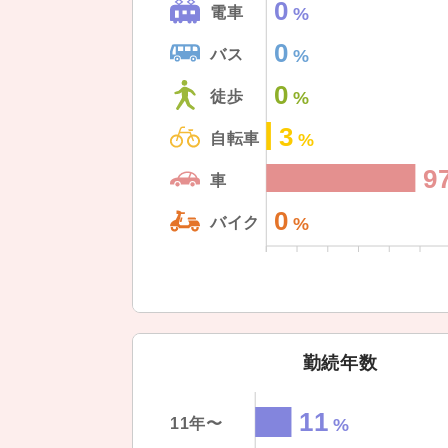
0
電車
0
バス
0
徒歩
3
自転車
9
車
0
バイク
勤続年数
11
11年〜