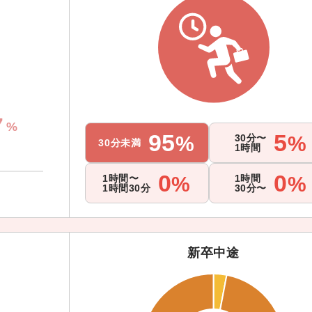
7
95
5
%
30分〜
%
30分未満
1時間
0
0
1時間〜
%
1時間
%
1時間30分
30分〜
新卒中途