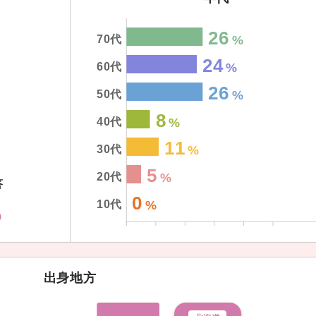
26
70代
24
60代
26
50代
8
40代
11
30代
5
20代
答
0
10代
%
出身地方