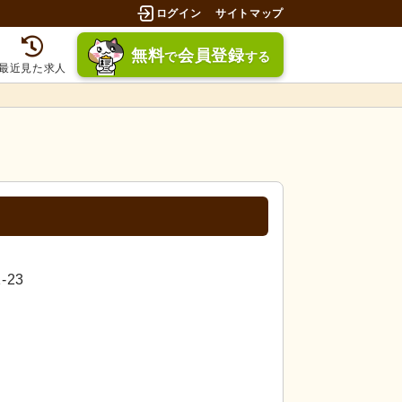
ログイン
サイトマップ
無料
会員登録
で
する
最近見た求人
-23