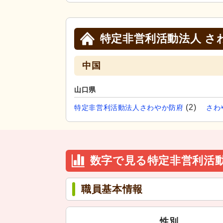
特定非営利活動法人 さ
中国
山口県
(2)
特定非営利活動法人さわやか防府
さわ
数字で見る特定非営利活動
職員基本情報
性別