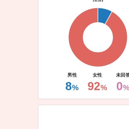
男性
女性
未回
8
92
0
%
%