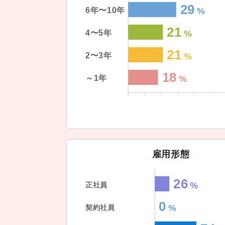
29
6年〜10年
21
4〜5年
21
2〜3年
18
～1年
雇用形態
26
正社員
0
契約社員