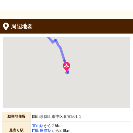
周辺地図
勤務地住所
岡山県岡山市中区倉富501-1
東山駅
から2.5km
最寄り駅
門田屋敷駅
から2.8km