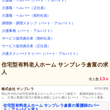
介護職・ヘルパー（パート・アルバイト）
介護職・ヘルパー（正社員）
介護職・ヘルパー（契約社員）
調理師・調理スタッフ（パート・アルバイト）
介護事務（パート・アルバイト）
サービス提供責任者（契約社員）
サービス提供責任者（正社員）
介護タクシー/ドライバー（パート・アルバイト）
住宅型有料老人ホーム サンブレラ倉富
の求
人
13
求人数
件
株式会社 サンブレラ
8月5日更新
岡山市中区の住宅型有料老人ホームサニーライフ倉富で、看護師資格を活か
し、介護と看護の両方の業務を経験しながら働けるパート・アルバイト募集。
残業少なめで、プライベートも大切にできます。
住宅型有料老人ホーム サンブレラ倉富の看護師のパー
ト・アルバイト求人