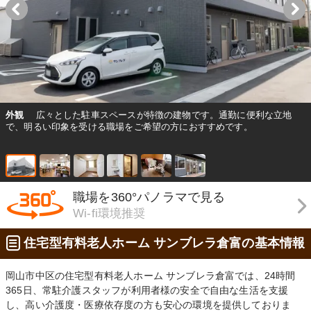
外観
広々とした駐車スペースが特徴の建物です。通勤に便利な立地
で、明るい印象を受ける職場をご希望の方におすすめです。
職場を360°パノラマで見る
Wi-fi環境推奨
住宅型有料老人ホーム サンブレラ倉富の基本情報
岡山市中区の住宅型有料老人ホーム サンブレラ倉富では、24時間
365日、常駐介護スタッフが利用者様の安全で自由な生活を支援
し、高い介護度・医療依存度の方も安心の環境を提供しておりま