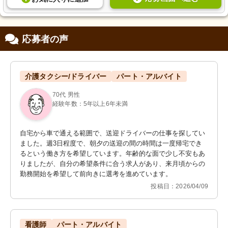
応募者の声
介護タクシー/ドライバー
パート・アルバイト
70代 男性
経験年数：5年以上6年未満
自宅から車で通える範囲で、送迎ドライバーの仕事を探してい
ました。週3日程度で、朝夕の送迎の間の時間は一度帰宅でき
るという働き方を希望しています。年齢的な面で少し不安もあ
りましたが、自分の希望条件に合う求人があり、来月頃からの
勤務開始を希望して前向きに選考を進めています。
投稿日：2026/04/09
看護師
パート・アルバイト