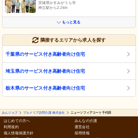
茨城県かすみがうら市
神立駅から2.2km
もっと見る
隣接するエリアから求人を探す
千葉県のサービス付き高齢者向け住宅
埼玉県のサービス付き高齢者向け住宅
栃木県のサービス付き高齢者向け住宅
みんジョブ
プルメリア訪問介護 株式会社
ニューソフィアコート千代田
はじめての方へ
みんなの介護
利用規約
運営会社
個人情報保護方針
採用情報