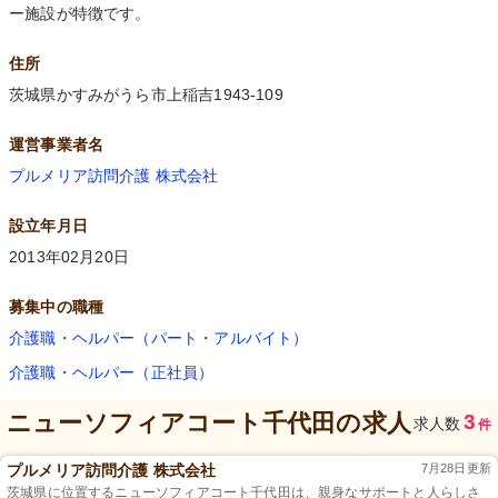
ー施設が特徴です。
住所
茨城県かすみがうら市上稲吉1943-109
運営事業者名
プルメリア訪問介護 株式会社
設立年月日
2013年02月20日
募集中の職種
介護職・ヘルパー（パート・アルバイト）
介護職・ヘルパー（正社員）
ニューソフィアコート千代田
の求人
3
求人数
件
プルメリア訪問介護 株式会社
7月28日更新
茨城県に位置するニューソフィアコート千代田は、親身なサポートと人らしさ