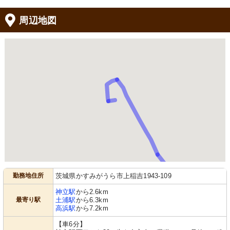
周辺地図
勤務地住所
茨城県かすみがうら市上稲吉1943-109
神立駅
から2.6km
最寄り駅
土浦駅
から6.3km
高浜駅
から7.2km
【車6分】