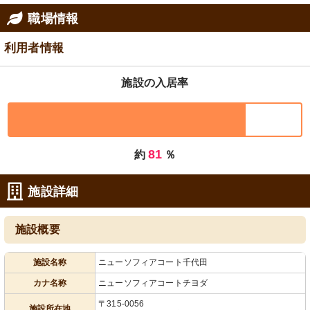
職場情報
利用者情報
施設の入居率
81
約
％
施設詳細
施設概要
施設名称
ニューソフィアコート千代田
カナ名称
ニューソフィアコートチヨダ
〒315-0056
施設所在地