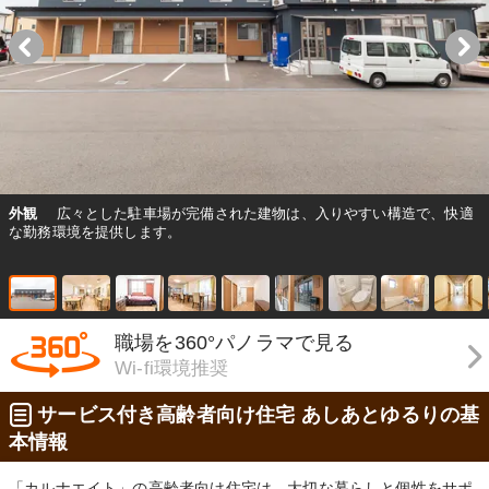
外観
広々とした駐車場が完備された建物は、入りやすい構造で、快適
な勤務環境を提供します。
職場を360°パノラマで見る
Wi-fi環境推奨
サービス付き高齢者向け住宅 あしあとゆるりの基
本情報
「カルナエイト」の高齢者向け住宅は、大切な暮らしと個性をサポ