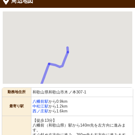
周辺地図
勤務地住所
和歌山県和歌山市木ノ本307-1
八幡前駅
から0.9km
最寄り駅
中松江駅
から1.2km
西ノ庄駅
から1.6km
【徒歩13分】
八幡前（和歌山県）駅から140m先を左方向に進みま
す。
すぐ斜め右方向に進み、760m先を右方向に進みます。