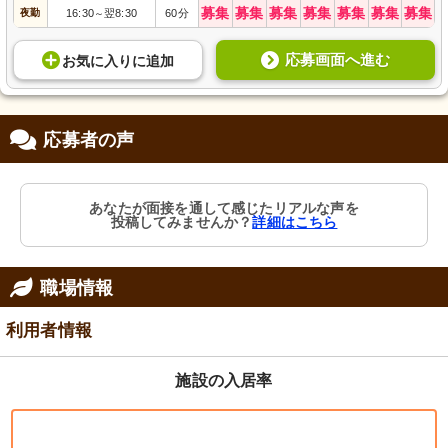
募集
募集
募集
募集
募集
募集
募集
夜勤
16:30
翌8:30
60分
～
応募画面へ進む
お気に入り
に
追加
応募者の声
あなたが面接を通して感じたリアルな声を
投稿してみませんか？
詳細はこちら
職場情報
利用者情報
施設の入居率