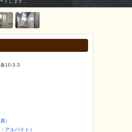
ートします。
0-3-3
社員）
ト・アルバイト）