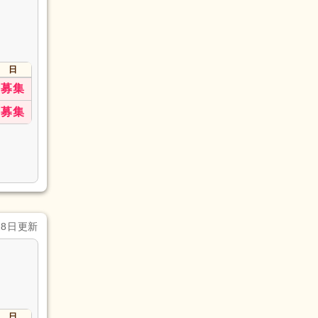
日
募集
募集
28日更新
日