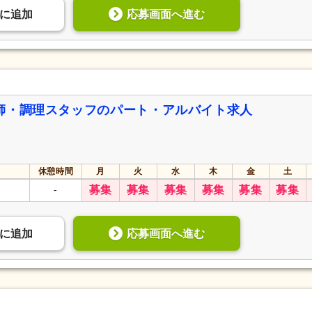
応募画面へ進む
に
追加
師・調理スタッフのパート・アルバイト求人
休憩時間
月
火
水
木
金
土
-
募集
募集
募集
募集
募集
募集
応募画面へ進む
に
追加