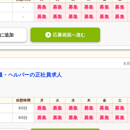
-
募集
募集
募集
募集
募集
募集
-
募集
募集
募集
募集
募集
募集
応募画面へ進む
に
追加
8
職・ヘルパーの正社員求人
休憩時間
月
火
水
木
金
土
60分
募集
募集
募集
募集
募集
募集
60分
募集
募集
募集
募集
募集
募集