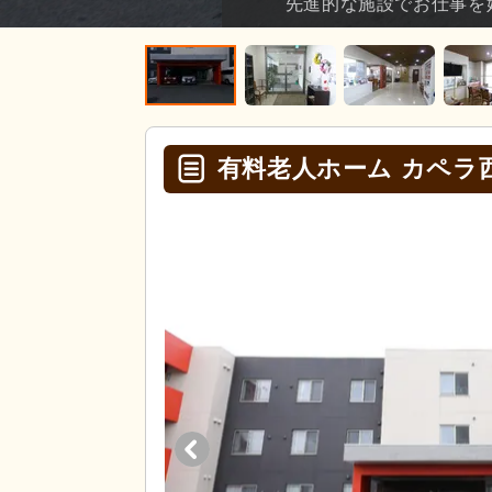
先進的な施設でお仕事を
有料老人ホーム カペラ