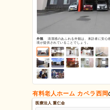
外観
清潔感のあふれる外観は、来訪者に安心
境が提供されていることでしょう。
有料老人ホーム カペラ西岡
医療法人 重仁会