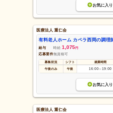
お気に入り
医療法人 重仁会
有料老人ホーム カペラ西岡の調理
1,075
給与
時給
円
応募要件
無資格可
募集状況
シフト
就業時間
16:00
19:00
午後のみ
午後
～
お気に入り
医療法人 重仁会