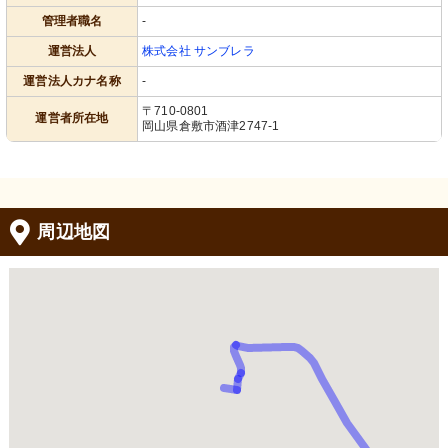
管理者職名
-
運営法人
株式会社 サンブレラ
運営法人カナ名称
-
〒710-0801
運営者所在地
岡山県倉敷市酒津2747-1
周辺地図