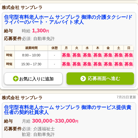
株式会社 サンブレラ
住宅型有料老人ホーム サンブレラ 御津の介護タクシー/ド
ライバーのパート・アルバイト求人
1,300
給与
時給
円
応募要件
必須: 自動車免許
就業時間
休憩
月
火
水
木
金
土
日
募集
募集
募集
募集
募集
募集
募集
時短
8:00
10:00
-
～
募集
募集
募集
募集
募集
募集
募集
時短
15:30
17:30
-
～
応募画面へ進む
お気に入り
に
追加
株式会社 サンブレラ
7月21日更新
住宅型有料老人ホーム サンブレラ 御津のサービス提供責
任者の契約社員求人
300,000
330,000
給与
月給
~
円
応募要件
必須: 介護福祉士
歓迎: 自動車免許