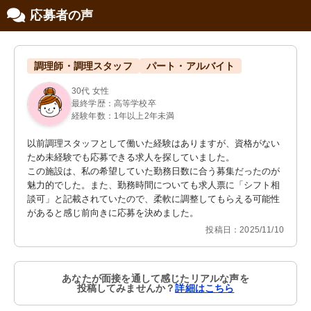
応募者の声
調理師・調理スタッフ
パート・アルバイト
30代 女性
最終学歴：高等学校卒
経験年数：1年以上2年未満
以前調理スタッフとして働いた経験はありますが、資格がない
ため未経験でも応募できる求人を探していました。

この施設は、私の希望していた勤務日数に合う募集だったのが
魅力的でした。また、勤務時間についても求人票に「シフト相
談可」と記載されていたので、柔軟に調整してもらえる可能性
があると感じ前向きに応募を決めました。
投稿日：2025/11/10
あなたが面接を通して感じたリアルな声を
投稿してみませんか？
詳細はこちら