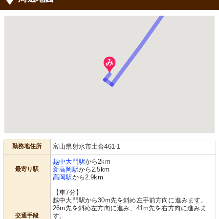
勤務地住所
富山県射水市土合461-1
越中大門駅
から2km
最寄り駅
新高岡駅
から2.5km
高岡駅
から2.9km
【車7分】
越中大門駅から30m先を斜め左手前方向に進みます。
26m先を斜め左方向に進み、41m先を右方向に進みま
交通手段
す。