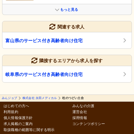
もっと見る
関連する求人
富山県のサービス付き高齢者向け住宅
隣接するエリアから求人を探す
岐阜県のサービス付き高齢者向け住宅
みんジョブ
株式会社 永田メディカル
杜のつどい土合
はじめての方へ
みんなの介護
利用規約
運営会社
個人情報保護方針
採用情報
求人掲載のご案内
コンテンツポリシー
取扱職種の範囲等に関する明示