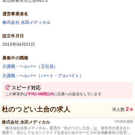
富山県射水市土合461-1
運営事業者名
株式会社 永田メディカル
設立年月日
2015年04月01日
募集中の職種
介護職・ヘルパー（正社員）
介護職・ヘルパー（パート・アルバイト）
スピード対応
この事業所は
平均24時間以内
に応募への返信をしています
杜のつどい土合
の求人
2
求人数
件
株式会社 永田メディカル
7月28日更新
「株式会社永田メディカル」運営の「杜のつどい土合」は、射水市の恵まれた
環境で、安心してセカンドライフを送るためのサービス付き高齢者向け住宅