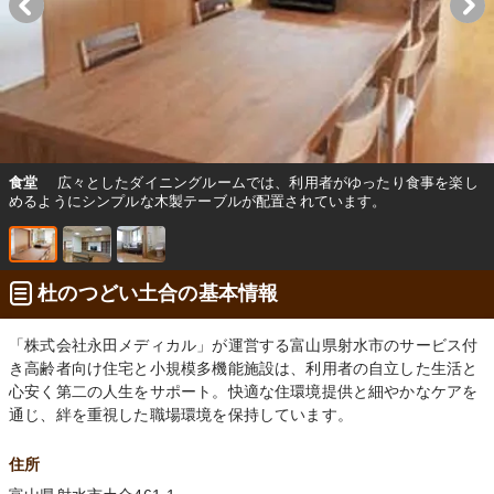
食堂
広々としたダイニングルームでは、利用者がゆったり食事を楽し
めるようにシンプルな木製テーブルが配置されています。
杜のつどい土合の基本情報
「株式会社永田メディカル」が運営する富山県射水市のサービス付
き高齢者向け住宅と小規模多機能施設は、利用者の自立した生活と
心安く第二の人生をサポート。快適な住環境提供と細やかなケアを
通じ、絆を重視した職場環境を保持しています。
住所