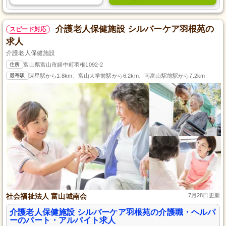
介護老人保健施設 シルバーケア羽根苑の
スピード対応
求人
介護老人保健施設
住所
富山県富山市婦中町羽根1092-2
最寄駅
速星駅から1.8km、富山大学前駅から6.2km、南富山駅前駅から7.2km
社会福祉法人 富山城南会
7月28日更新
介護老人保健施設 シルバーケア羽根苑の介護職・ヘルパ
ーのパート・アルバイト求人