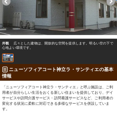
外観
広々とした建物は、開放的な空間を提供します。明るい空の下で
心地よい環境です。
ニューソフィアコート神立ラ・サンティエの基本
情報
「ニューソフィアコート神立ラ・サンティエ」と呼ぶ施設は、ご利
用者が自分らしい生活をおくる新しい住まいを提供しており、デイ
サービスや訪問介護サービス・訪問看護サービスなど、ご利用者の
変化する状況に柔軟に対応できる多様なサービスを併設していま
す。