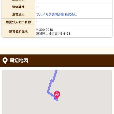
建物構造
-
運営法人
プルメリア訪問介護 株式会社
運営法人カナ名称
-
〒300-0048
運営者所在地
茨城県土浦市田中3-8-28
周辺地図