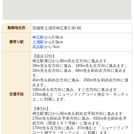
勤務地住所
茨城県土浦市神立東2-30-60
神立駅
から0.9km
最寄り駅
土浦駅
から5.5km
高浜駅
から7km
【徒歩12分】
神立駅東口から96m先を左方向に進みます。
29m先を右方向に進み、180m先を左方向に進みます。
32m先を右方向に進み、68m先を斜め左方向に進みま
す。
45m先を斜め左方向に進み、250m先を斜め右方向に進
みます。
190m先を右方向に進み、すぐ左方向に進みます。
交通手段
170m進むと「ニューソフィアコート神立ラ・サンティ
エ」に到着します。
【車3分】
神立駅東口から56m先を斜め左手前方向に進みます。
270m先を斜め左手前方向に進み、810m先を斜め右手
前方向（県道１９７号線）に進みます。
170m先を左方向に進み、87m進むと「ニューソフィア
コート神立ラ・サンティエ」に到着します。