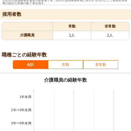
※訪問介護員養成研修相当研修修了者：訪問介護員養成研修に相当するものとして都道府県知
事が認めた研修の修了者を指す。
採用者数
常勤
非常勤
介護職員
1人
1人
職種ごとの経験年数
合計
常勤
非常勤
介護職員の経験年数
1年未満
1年〜3年未満
3年〜5年未満