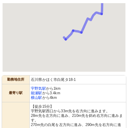
勤務地住所
石川県かほく市白尾タ18-1
宇野気駅
から1km
最寄り駅
能瀬駅
から3.4km
横山駅
から4km
【徒歩15分】
宇野気駅西口から33m先を右方向に進みます。
28m先を左方向に進み、210m先を斜め右方向に進みま
す。
270m先の白尾を左方向に進み、290m先を右方向に進