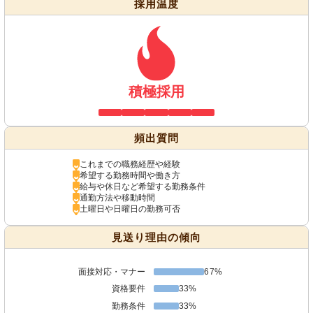
採用温度
積極採用
頻出質問
これまでの職務経歴や経験
希望する勤務時間や働き方
給与や休日など希望する勤務条件
通勤方法や移動時間
土曜日や日曜日の勤務可否
見送り理由の傾向
面接対応・マナー
67%
資格要件
33%
勤務条件
33%