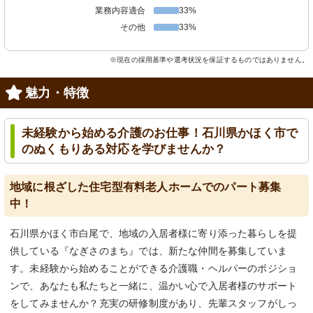
業務内容適合
33%
その他
33%
※現在の採用基準や選考状況を保証するものではありません。
魅力・特徴
未経験から始める介護のお仕事！石川県かほく市で
のぬくもりある対応を学びませんか？
地域に根ざした住宅型有料老人ホームでのパート募集
中！
石川県かほく市白尾で、地域の入居者様に寄り添った暮らしを提
供している『なぎさのまち』では、新たな仲間を募集していま
す。未経験から始めることができる介護職・ヘルパーのポジショ
ンで、あなたも私たちと一緒に、温かい心で入居者様のサポート
をしてみませんか？充実の研修制度があり、先輩スタッフがしっ