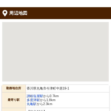
周辺地図
勤務地住所
香川県丸亀市今津町中原19-1
讃岐塩屋駅
から0.7km
最寄り駅
多度津駅
から1.8km
丸亀駅
から2.3km