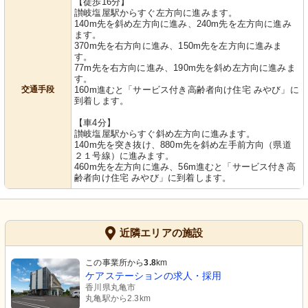
【徒歩16分】
讃岐塩屋駅からすぐ左方向に進みます。
140m先を斜め左方向に進み、240m先を左方向に進み
ます。
370m先を右方向に進み、150m先を左方向に進みま
す。
77m先を右方向に進み、190m先を斜め左方向に進みま
す。
交通手段
160m進むと「サービス付き高齢者向け住宅 みやび」に
到着します。
【車4分】
讃岐塩屋駅からすぐ斜め左方向に進みます。
140m先を突き抜け、880m先を斜め左手前方向（県道
２１号線）に進みます。
460m先を左方向に進み、56m進むと「サービス付き高
齢者向け住宅 みやび」に到着します。
近隣エリアの施設
この事業所から
3.8
km
ケアステーションの求人・採用
香川県丸亀市
丸亀駅から2.3km