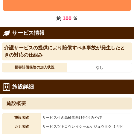
100
約
％
サービス情報
介護サービスの提供により賠償すべき事故が発生したと
きの対応の仕組み
損害賠償保険の加入状況
なし
施設詳細
施設概要
施設名称
サービス付き高齢者向け住宅 みやび
カナ名称
サービスツキコウレイシャムケジュウタク ミヤビ