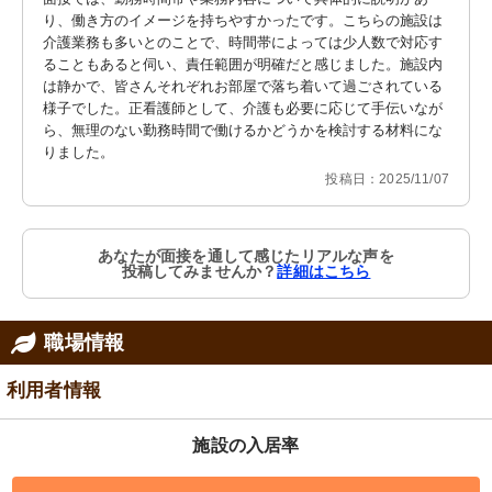
り、働き方のイメージを持ちやすかったです。こちらの施設は
介護業務も多いとのことで、時間帯によっては少人数で対応す
ることもあると伺い、責任範囲が明確だと感じました。施設内
は静かで、皆さんそれぞれお部屋で落ち着いて過ごされている
様子でした。正看護師として、介護も必要に応じて手伝いなが
ら、無理のない勤務時間で働けるかどうかを検討する材料にな
りました。
投稿日：2025/11/07
あなたが面接を通して感じたリアルな声を
投稿してみませんか？
詳細はこちら
職場情報
利用者情報
施設の入居率