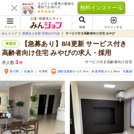
スカウトや選考の連絡を
無料インストール
通知でお知らせ
介護･医療求人サイト
メニュー
検索
ログインする
みんジョブ
医療法人社団 宝樹みやの会
サービス付き高齢者向け住宅 みやび
【急募あり】8/4更新 サービス付き
事業所
高齢者向け住宅 みやびの求人・採用
3
サービス付き高齢者向け住宅
求人数
件
香川県
丸亀市
今津町
讃岐塩屋駅
から0.7km
多度津駅
から1.8km
丸亀駅