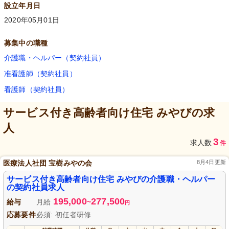
設立年月日
2020年05月01日
募集中の職種
介護職・ヘルパー（契約社員）
准看護師（契約社員）
看護師（契約社員）
サービス付き高齢者向け住宅 みやび
の求
人
3
求人数
件
医療法人社団 宝樹みやの会
8月4日更新
サービス付き高齢者向け住宅 みやびの介護職・ヘルパー
の契約社員求人
195,000
277,500
給与
月給
~
円
応募要件
必須: 初任者研修