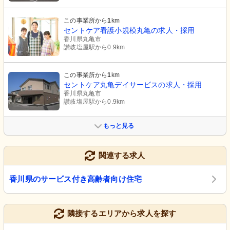
この事業所から
1
km
セントケア看護小規模丸亀の求人・採用
香川県丸亀市
讃岐塩屋駅から0.9km
この事業所から
1
km
セントケア丸亀デイサービスの求人・採用
香川県丸亀市
讃岐塩屋駅から0.9km
もっと見る
関連する求人
香川県のサービス付き高齢者向け住宅
隣接するエリアから求人を探す