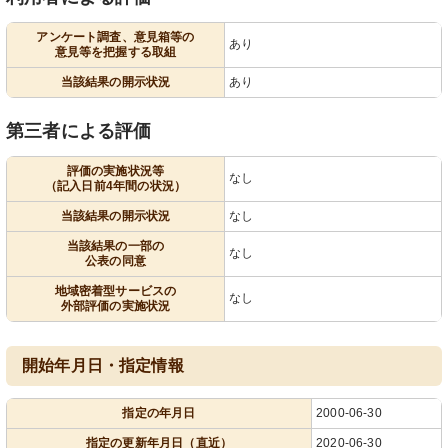
アンケート調査、意見箱等の
あり
意見等を把握する取組
当該結果の開示状況
あり
第三者による評価
評価の実施状況等
なし
（記入日前4年間の状況）
当該結果の開示状況
なし
当該結果の一部の
なし
公表の同意
地域密着型サービスの
なし
外部評価の実施状況
開始年月日・指定情報
指定の年月日
2000-06-30
指定の更新年月日（直近）
2020-06-30