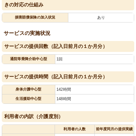
きの対応の仕組み
損害賠償保険の加入状況
あり
サービスの実施状況
サービスの提供回数（記入日前月の１か月分）
通院等乗降介助中心型
1回
サービスの提供時間（記入日前月の１か月分）
身体介護中心型
142時間
生活援助中心型
148時間
利用者の内訳（介護度別）
利用者の人数
前年度同月の提供実績