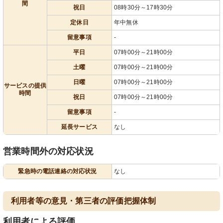
間
祝日
08時30分～17時30分
定休日
年中無休
留意事項
-
平日
07時00分～21時00分
土曜
07時00分～21時00分
日曜
07時00分～21時00分
サービスの提供
時間
祝日
07時00分～21時00分
留意事項
-
延長サービス
なし
営業時間外の対応状況
緊急時の電話連絡の対応状況
なし
利用者等の意見・第三者の評価把握体制
利用者による評価