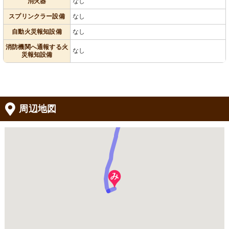
消火器
なし
スプリンクラー設備
なし
自動火災報知設備
なし
消防機関へ通報する火
なし
災報知設備
周辺地図