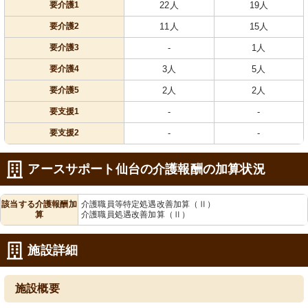
要介護1
22人
19人
要介護2
11人
15人
要介護3
-
1人
要介護4
3人
5人
要介護5
2人
2人
要支援1
-
-
要支援2
-
-
アースサポート仙台の介護報酬の加算状況
該当する介護報酬加
介護職員等特定処遇改善加算（Ⅱ）
算
介護職員処遇改善加算（Ⅱ）
施設詳細
施設概要