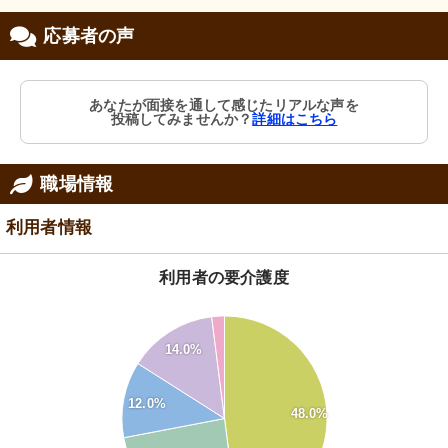
応募者の声
あなたが面接を通して感じたリアルな声を
投稿してみませんか？
詳細はこちら
職場情報
利用者情報
利用者の要介護度
50
45
14.0%
40
35
30
12.0%
48.0%
25
20