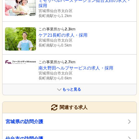
ミモザヘルパーステーション仙台太白の求人・
採用
宮城県仙台市太白区
長町南駅から1.2km
この事業所から
2.3
km
ケア21長町の求人・採用
宮城県仙台市太白区
長町南駅から0.5km
この事業所から
2.7
km
南大野田ヘルプサービスの求人・採用
宮城県仙台市太白区
長町南駅から0.6km
もっと見る
関連する求人
宮城県の訪問介護
仙台市の訪問介護