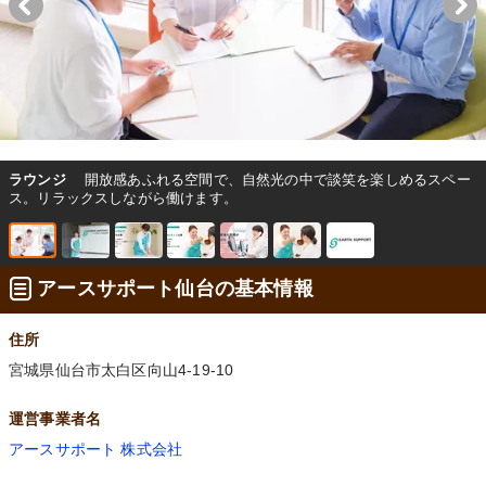
ラウンジ
開放感あふれる空間で、自然光の中で談笑を楽しめるスペー
ス。リラックスしながら働けます。
アースサポート仙台の基本情報
住所
宮城県仙台市太白区向山4-19-10
運営事業者名
アースサポート 株式会社