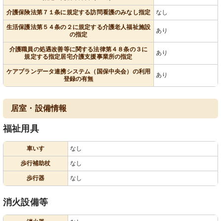
介護保険法第７１条に規定する訪問看護のみなし指定
なし
生活保護法第５４条の２に規定する介護老人福祉施設
あり
の指定
介護職員の処遇改善等に関する法律第４８条の３に
あり
規定する指定居宅介護支援事業所の指定
ケアプランデータ連携システム（国保中央会）の利用
あり
登録の有無
居室・設備情報
福祉用具
車いす
なし
歩行補助杖
なし
歩行器
なし
消火設備等