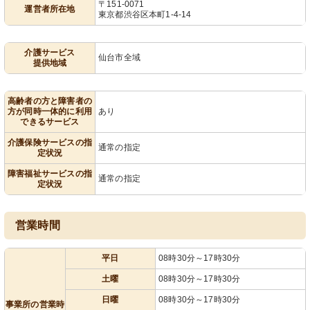
〒151-0071
運営者所在地
東京都渋谷区本町1-4-14
介護サービス
仙台市全域
提供地域
高齢者の方と障害者の
方が同時一体的に利用
あり
できるサービス
介護保険サービスの指
通常の指定
定状況
障害福祉サービスの指
通常の指定
定状況
営業時間
平日
08時30分～17時30分
土曜
08時30分～17時30分
日曜
08時30分～17時30分
事業所の営業時