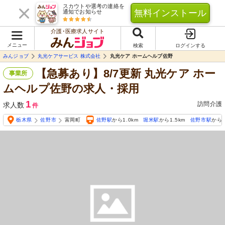
スカウトや選考の連絡を
無料インストール
通知でお知らせ
介護･医療求人サイト
メニュー
検索
ログインする
みんジョブ
丸光ケアサービス 株式会社
丸光ケア ホームヘルプ佐野
【急募あり】8/7更新 丸光ケア ホー
事業所
ムヘルプ佐野の求人・採用
1
訪問介護
求人数
件
栃木県
佐野市
富岡町
佐野駅
から1.0km
堀米駅
から1.5km
佐野市駅
から1