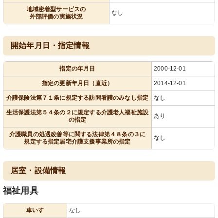
地域密着型サービスの
なし
外部評価の実施状況
開始年月日・指定情報
指定の年月日
2000-12-01
指定の更新年月日（直近）
2014-12-01
介護保険法第７１条に規定する訪問看護のみなし指定
なし
生活保護法第５４条の２に規定する介護老人福祉施設
あり
の指定
介護職員の処遇改善等に関する法律第４８条の３に
なし
規定する指定居宅介護支援事業所の指定
居室・設備情報
福祉用具
車いす
なし