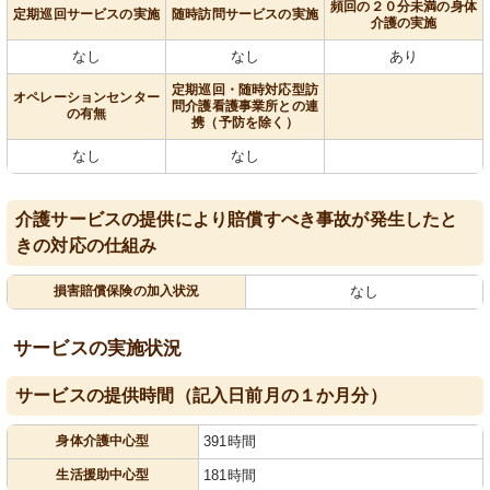
頻回の２０分未満の身体
定期巡回サービスの実施
随時訪問サービスの実施
介護の実施
なし
なし
あり
定期巡回・随時対応型訪
オペレーションセンター
問介護看護事業所との連
の有無
携（予防を除く）
なし
なし
介護サービスの提供により賠償すべき事故が発生したと
きの対応の仕組み
損害賠償保険の加入状況
なし
サービスの実施状況
サービスの提供時間（記入日前月の１か月分）
身体介護中心型
391時間
生活援助中心型
181時間