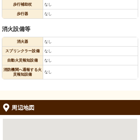
歩行補助杖
なし
歩行器
なし
消火設備等
消火器
なし
スプリンクラー設備
なし
自動火災報知設備
なし
消防機関へ通報する火
なし
災報知設備
周辺地図