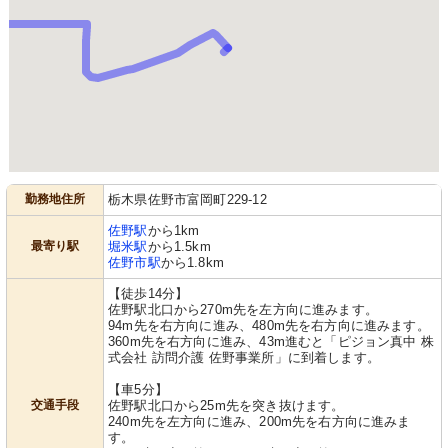
勤務地住所
栃木県佐野市富岡町229-12
佐野駅
から1km
最寄り駅
堀米駅
から1.5km
佐野市駅
から1.8km
【徒歩14分】
佐野駅北口から270m先を左方向に進みます。
94m先を右方向に進み、480m先を右方向に進みます。
360m先を右方向に進み、43m進むと「ピジョン真中 株
式会社 訪問介護 佐野事業所」に到着します。
【車5分】
交通手段
佐野駅北口から25m先を突き抜けます。
240m先を左方向に進み、200m先を右方向に進みま
す。