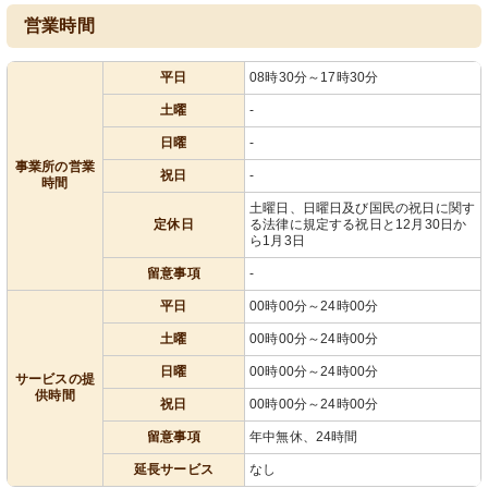
営業時間
平日
08時30分～17時30分
土曜
-
日曜
-
事業所の営業
祝日
-
時間
土曜日、日曜日及び国民の祝日に関す
定休日
る法律に規定する祝日と12月30日か
ら1月3日
留意事項
-
平日
00時00分～24時00分
土曜
00時00分～24時00分
日曜
00時00分～24時00分
サービスの提
供時間
祝日
00時00分～24時00分
留意事項
年中無休、24時間
延長サービス
なし