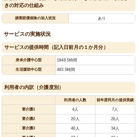
きの対応の仕組み
損害賠償保険の加入状況
あり
サービスの実施状況
サービスの提供時間（記入日前月の１か月分）
身体介護中心型
1848.5時間
生活援助中心型
493.5時間
利用者の内訳（介護度別）
利用者の人数
前年度同月の提供実績
要介護1
4人
7人
要介護2
20人
26人
要介護3
40人
34人