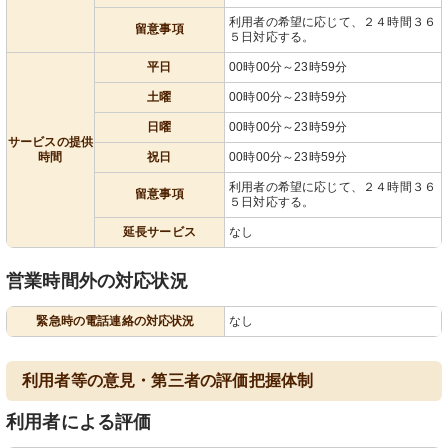
利用者の希望に応じて、２４時間３６
留意事項
５日対応する。
平日
00時00分～23時59分
土曜
00時00分～23時59分
日曜
00時00分～23時59分
サービスの提供
時間
祝日
00時00分～23時59分
利用者の希望に応じて、２４時間３６
留意事項
５日対応する。
延長サービス
なし
営業時間外の対応状況
緊急時の電話連絡の対応状況
なし
利用者等の意見・第三者の評価把握体制
利用者による評価