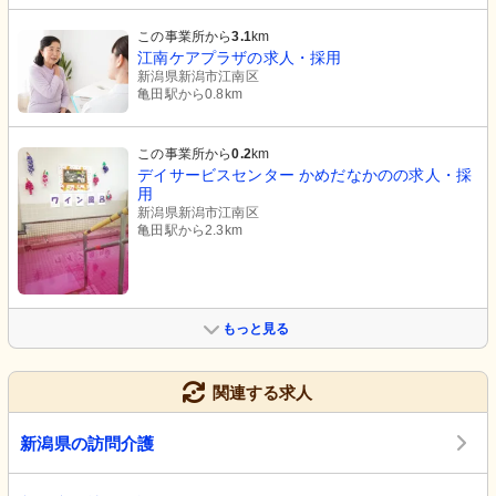
この事業所から
3.1
km
江南ケアプラザの求人・採用
新潟県新潟市江南区
亀田駅から0.8km
この事業所から
0.2
km
デイサービスセンター かめだなかのの求人・採
用
新潟県新潟市江南区
亀田駅から2.3km
もっと見る
関連する求人
新潟県の訪問介護