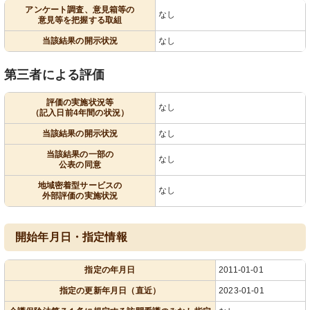
アンケート調査、意見箱等の
なし
意見等を把握する取組
当該結果の開示状況
なし
第三者による評価
評価の実施状況等
なし
（記入日前4年間の状況）
当該結果の開示状況
なし
当該結果の一部の
なし
公表の同意
地域密着型サービスの
なし
外部評価の実施状況
開始年月日・指定情報
指定の年月日
2011-01-01
指定の更新年月日（直近）
2023-01-01