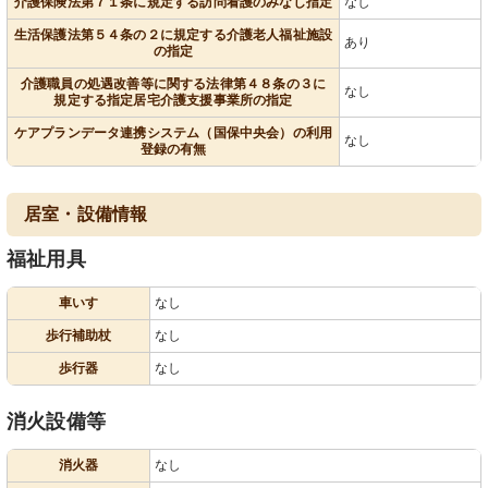
介護保険法第７１条に規定する訪問看護のみなし指定
なし
生活保護法第５４条の２に規定する介護老人福祉施設
あり
の指定
介護職員の処遇改善等に関する法律第４８条の３に
なし
規定する指定居宅介護支援事業所の指定
ケアプランデータ連携システム（国保中央会）の利用
なし
登録の有無
居室・設備情報
福祉用具
車いす
なし
歩行補助杖
なし
歩行器
なし
消火設備等
消火器
なし