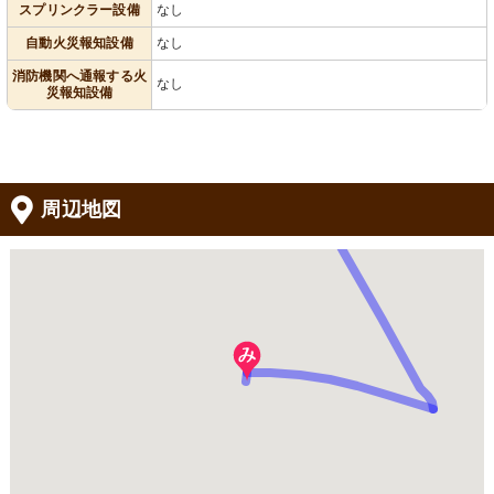
スプリンクラー設備
なし
自動火災報知設備
なし
消防機関へ通報する火
なし
災報知設備
周辺地図