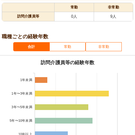
常勤
非常勤
訪問介護員等
0人
9人
職種ごとの経験年数
合計
常勤
非常勤
訪問介護員等の経験年数
1年未満
1年〜3年未満
3年〜5年未満
5年〜10年未満
10年以上