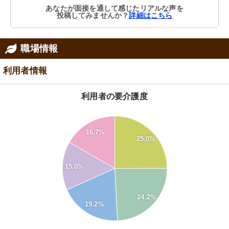
あなたが面接を通して感じたリアルな声を
投稿してみませんか？
詳細はこちら
職場情報
利用者情報
利用者の要介護度
26
24
16.7%
22
25.0%
20
18
16
15.0%
14
12
10
8
24.2%
6
19.2%
4
2
0
-2