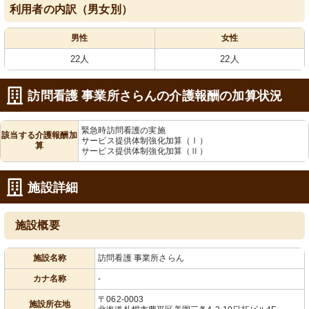
利用者の内訳（男女別）
男性
女性
22人
22人
訪問看護 事業所さらんの介護報酬の加算状況
緊急時訪問看護の実施
該当する介護報酬加
サービス提供体制強化加算（Ⅰ）
算
サービス提供体制強化加算（Ⅱ）
施設詳細
施設概要
施設名称
訪問看護 事業所さらん
カナ名称
-
〒062-0003
施設所在地