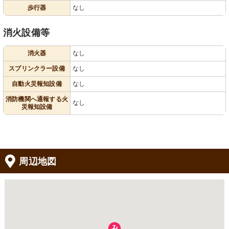
歩行器
なし
消火設備等
消火器
なし
スプリンクラー設備
なし
自動火災報知設備
なし
消防機関へ通報する火
なし
災報知設備
周辺地図