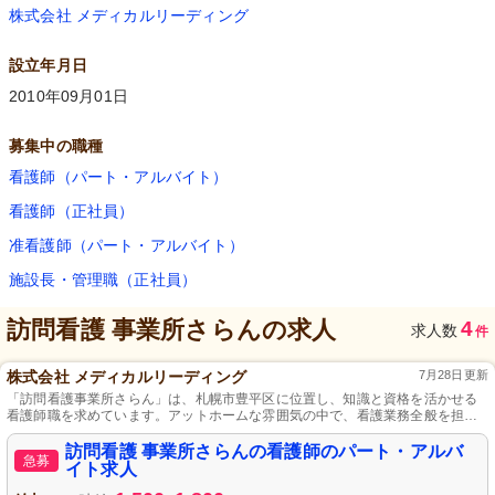
株式会社 メディカルリーディング
設立年月日
2010年09月01日
募集中の職種
看護師（パート・アルバイト）
看護師（正社員）
准看護師（パート・アルバイト）
施設長・管理職（正社員）
訪問看護 事業所さらん
の求人
4
求人数
件
株式会社 メディカルリーディング
7月28日更新
「訪問看護事業所さらん」は、札幌市豊平区に位置し、知識と資格を活かせる
看護師職を求めています。アットホームな雰囲気の中で、看護業務全般を担当
し、利用者の安心した生活をサポートします。通勤には全額支給の交通費があ
り、資格を活かして安心して働けます。
訪問看護 事業所さらんの看護師のパート・アルバ
急募
イト求人