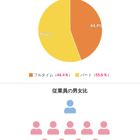
56
55
54
53
52
44.4%
51
50
55.6%
49
48
47
46
45
44
0
フルタイム（
44.4％
）
パート（
55.6％
）
従業員の男女比