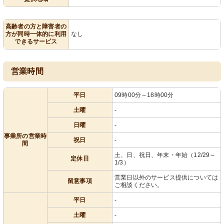
高齢者の方と障害者の
方が同時一体的に利用
なし
できるサービス
営業時間
平日
09時00分～18時00分
土曜
-
日曜
-
事業所の営業時
祝日
-
間
土、日、祝日、年末・年始（12/29～
定休日
1/3）
営業日以外のサービス提供については
留意事項
ご相談ください。
平日
-
土曜
-