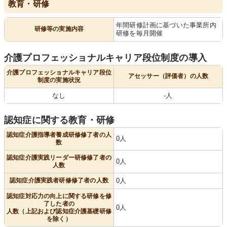
教育・研修
年間研修計画に基づいた事業所内
研修等の実施内容
研修を毎月開催
介護プロフェッショナルキャリア段位制度の導入
介護プロフェッショナルキャリア段位
アセッサー（評価者）の人数
制度の実施状況
なし
-人
認知症に関する教育・研修
認知症介護指導者養成研修修了者の人
0人
数
認知症介護実践リーダー研修修了者の
0人
人数
認知症介護実践者研修修了者の人数
0人
認知症対応力の向上に関する研修を修
了した者の
0人
人数（上記および認知症介護基礎研修
を除く）