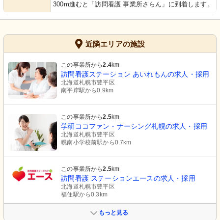
300m進むと「訪問看護 事業所さらん」に到着します。
近隣エリアの施設
この事業所から
2.4
km
訪問看護ステーション あいれもんの求人・採用
北海道札幌市豊平区
南平岸駅から0.9km
この事業所から
2.5
km
学研ココファン・ナーシング札幌の求人・採用
北海道札幌市豊平区
幌南小学校前駅から0.7km
この事業所から
2.5
km
訪問看護 ステーションエースの求人・採用
北海道札幌市豊平区
福住駅から0.3km
もっと見る