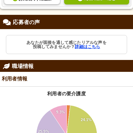
応募者の声
あなたが面接を通して感じたリアルな声を
投稿してみませんか？
詳細はこちら
職場情報
利用者情報
利用者の要介護度
28
26
9.3%
24
22
24.1%
20
18
16
25.9%