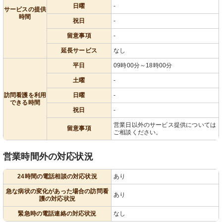
日曜
-
サービスの提供
時間
祝日
-
留意事項
-
延長サービス
なし
平日
09時00分～18時00分
土曜
-
訪問看護を利用
日曜
-
できる時間
祝日
-
営業日以外のサービス提供については
留意事項
ご相談ください。
営業時間外の対応状況
24時間の電話相談の対応状況
あり
急な病状の変化があった場合の訪問看
あり
護の対応状況
緊急時の電話連絡の対応状況
なし