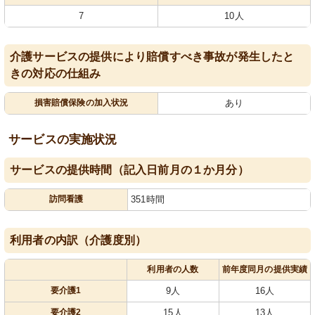
7
10人
介護サービスの提供により賠償すべき事故が発生したと
きの対応の仕組み
損害賠償保険の加入状況
あり
サービスの実施状況
サービスの提供時間（記入日前月の１か月分）
訪問看護
351時間
利用者の内訳（介護度別）
利用者の人数
前年度同月の提供実績
要介護1
9人
16人
要介護2
15人
13人