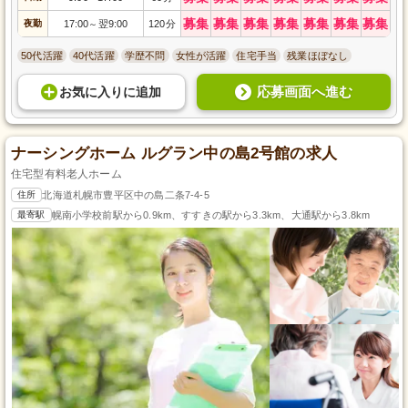
募集
募集
募集
募集
募集
募集
募集
夜勤
17:00
翌9:00
120分
～
50代活躍
40代活躍
学歴不問
女性が活躍
住宅手当
残業ほぼなし
応募画面へ進む
お気に入り
に
追加
ナーシングホーム ルグラン中の島2号館の求人
住宅型有料老人ホーム
住所
北海道札幌市豊平区中の島二条7-4-5
最寄駅
幌南小学校前駅から0.9km、すすきの駅から3.3km、大通駅から3.8km