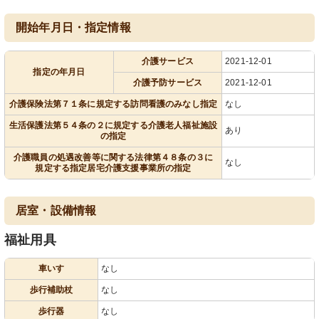
開始年月日・指定情報
介護サービス
2021-12-01
指定の年月日
介護予防サービス
2021-12-01
介護保険法第７１条に規定する訪問看護のみなし指定
なし
生活保護法第５４条の２に規定する介護老人福祉施設
あり
の指定
介護職員の処遇改善等に関する法律第４８条の３に
なし
規定する指定居宅介護支援事業所の指定
居室・設備情報
福祉用具
車いす
なし
歩行補助杖
なし
歩行器
なし