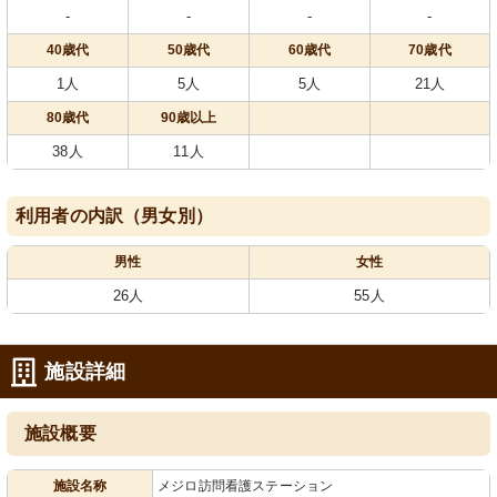
-
-
-
-
40歳代
50歳代
60歳代
70歳代
1人
5人
5人
21人
80歳代
90歳以上
38人
11人
利用者の内訳（男女別）
男性
女性
26人
55人
施設詳細
施設概要
施設名称
メジロ訪問看護ステーション