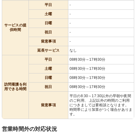
平日
-
土曜
-
日曜
-
サービスの提
供時間
祝日
-
留意事項
-
延長サービス
なし
平日
08時30分～17時30分
土曜
08時30分～17時30分
日曜
08時30分～17時30分
訪問看護を利
祝日
08時30分～17時30分
用できる時間
平日の8:30～17:30以外の早朝や夜間
のご利用、 上記以外の時間のご利用
留意事項
につきましては要相談となります。
時間帯により加算がつく場合がありま
す。
営業時間外の対応状況