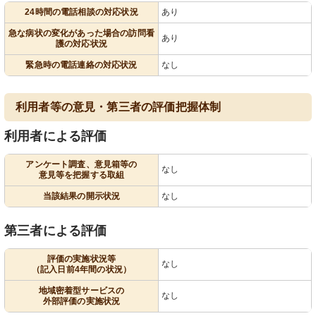
24時間の電話相談の対応状況
あり
急な病状の変化があった場合の訪問看
あり
護の対応状況
緊急時の電話連絡の対応状況
なし
利用者等の意見・第三者の評価把握体制
利用者による評価
アンケート調査、意見箱等の
なし
意見等を把握する取組
当該結果の開示状況
なし
第三者による評価
評価の実施状況等
なし
（記入日前4年間の状況）
地域密着型サービスの
なし
外部評価の実施状況