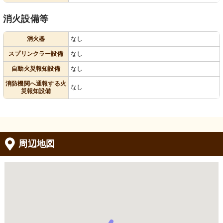
消火設備等
消火器
なし
スプリンクラー設備
なし
自動火災報知設備
なし
消防機関へ通報する火
なし
災報知設備
周辺地図