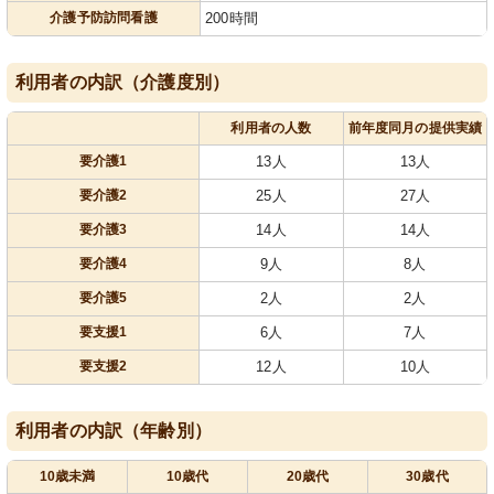
介護予防訪問看護
200時間
利用者の内訳（介護度別）
利用者の人数
前年度同月の提供実績
要介護1
13人
13人
要介護2
25人
27人
要介護3
14人
14人
要介護4
9人
8人
要介護5
2人
2人
要支援1
6人
7人
要支援2
12人
10人
利用者の内訳（年齢別）
10歳未満
10歳代
20歳代
30歳代