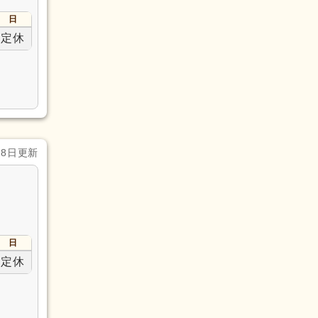
日
定休
28日更新
日
定休