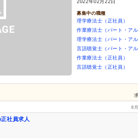
2022年02月22日
募集中の職種
理学療法士（正社員）
作業療法士（パート・ア
理学療法士（パート・ア
言語聴覚士（パート・ア
作業療法士（正社員）
言語聴覚士（正社員）
8
の正社員求人