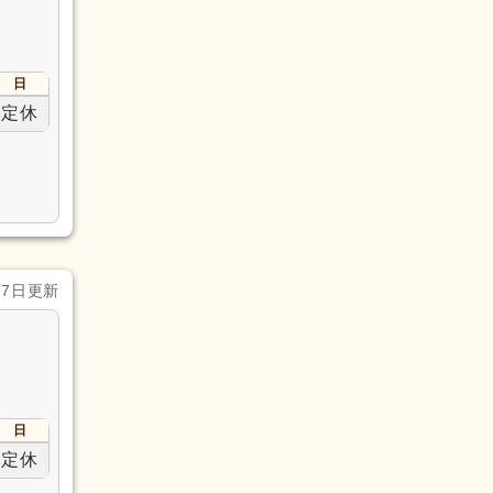
日
定休
月7日更新
日
定休