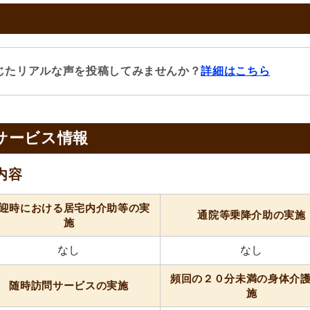
じたリアルな声を投稿してみませんか？
詳細はこちら
サービス情報
内容
迎時における居宅内介助等の実
通院等乗降介助の実施
施
なし
なし
頻回の２０分未満の身体介
随時訪問サービスの実施
施