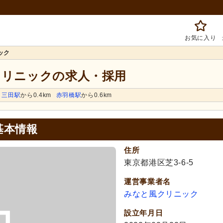
お気に入り
ック
クリニックの求人・採用
三田駅
から0.4km
赤羽橋駅
から0.6km
基本情報
住所
東京都港区芝3-6-5
運営事業者名
みなと風クリニック
設立年月日