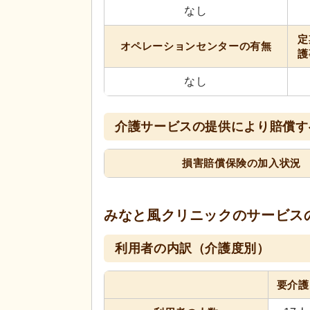
なし
定
オペレーションセンターの有無
護
なし
介護サービスの提供により賠償す
損害賠償保険の加入状況
みなと風クリニックの
サービス
利用者の内訳（介護度別）
要介護