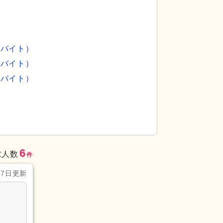
ルバイト）
ルバイト）
ルバイト）
6
求人数
件
月7日更新