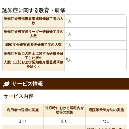
認知症に関する教育・研修
認知症介護指導者養成研修修了者の人
1人
数
認知症介護実践リーダー研修修了者の
1人
人数
認知症介護実践者研修修了者の人数
1人
認知症対応力の向上に関する研修を修
了した者の
5人
人数（上記および認知症介護基礎研修
を除く）
サービス情報
サービス内容
送迎時における居宅内介
利用者の送迎の実施
通院等乗降介助の実施
助等の実施
あり
あり
なし