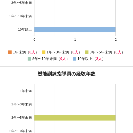
3年〜5年未満
5年〜10年未満
10年以上
0
1
2
1年未満（
0人
）
1年〜3年未満（
0人
）
3年〜5年未満（
0人
）
5年〜10年未満（
0人
）
10年以上（
2人
）
機能訓練指導員の経験年数
1年未満
1年〜3年未満
3年〜5年未満
5年〜10年未満