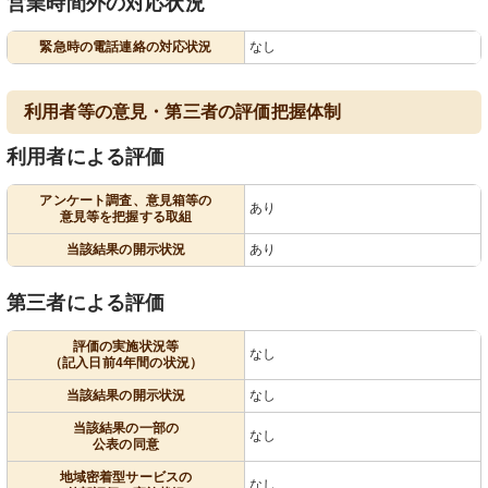
営業時間外の対応状況
緊急時の電話連絡の対応状況
なし
利用者等の意見・第三者の評価把握体制
利用者による評価
アンケート調査、意見箱等の
あり
意見等を把握する取組
当該結果の開示状況
あり
第三者による評価
評価の実施状況等
なし
（記入日前4年間の状況）
当該結果の開示状況
なし
当該結果の一部の
なし
公表の同意
地域密着型サービスの
なし