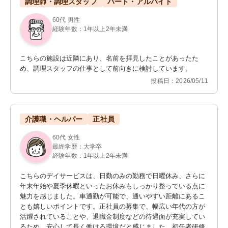
調理師・調理スタッフ
パート・アルバイト
60代 男性
経験年数：1年以上2年未満
こちらの施設は近隣にあり、名前を拝見したことがあったた
め、調理スタッフの仕事として前向きに検討しています。
投稿日：2026/05/11
介護職・ヘルパー
正社員
60代 女性
最終学歴：大学卒
経験年数：1年以上2年未満
こちらのデイサービスは、日勤のみの勤務で日曜休み、さらに
年末年始や夏季休暇といったお休みもしっかり整っている点に
魅力を感じました。車通勤が可能で、通いやすい距離にあるこ
とも嬉しいポイントです。正社員の募集で、幅広い年代の方が
活躍されていることや、退職金制度などの待遇面が充実してい
るため、安心して長く働ける環境だと感じました。初任者研修