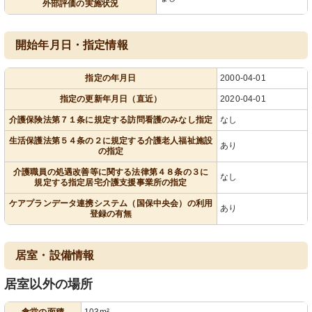
外部評価の実施状況
開始年月日・指定情報
指定の年月日
2000-04-01
指定の更新年月日（直近）
2020-04-01
介護保険法第７１条に規定する訪問看護のみなし指定
なし
生活保護法第５４条の２に規定する介護老人福祉施設
あり
の指定
介護職員の処遇改善等に関する法律第４８条の３に
なし
規定する指定居宅介護支援事業所の指定
ケアプランデータ連携システム（国保中央会）の利用
あり
登録の有無
居室・設備情報
居室以外の場所
食堂の面積
103m²