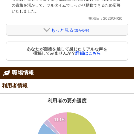
の資格を活かして、フルタイムでしっかり勤務できるため応募
いたしました。
投稿日：2026/04/20
もっと見る
(ほか6件)
あなたが面接を通して感じたリアルな声を
投稿してみませんか？
詳細はこちら
職場情報
利用者情報
利用者の要介護度
55
11.1%
50
45
40