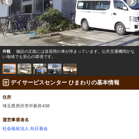
外観
施設の正面には送迎用の車が停まっています。公共交通機関がな
い地域でも安心の環境です。
デイサービスセンター ひまわりの基本情報
住所
埼玉県所沢市中新井438
運営事業者名
社会福祉法人 向日葵会