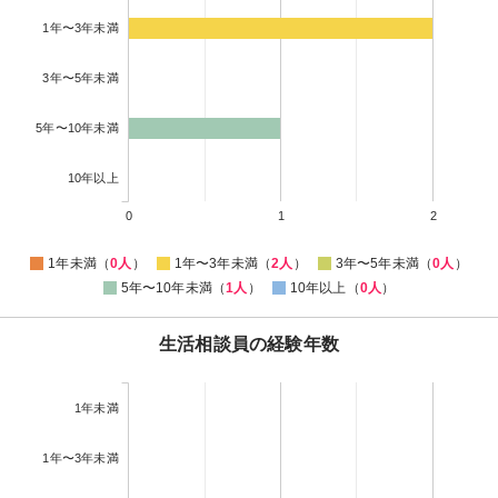
1年〜3年未満
3年〜5年未満
5年〜10年未満
10年以上
0
1
2
1年未満（
0人
）
1年〜3年未満（
2人
）
3年〜5年未満（
0人
）
5年〜10年未満（
1人
）
10年以上（
0人
）
生活相談員の経験年数
1年未満
1年〜3年未満