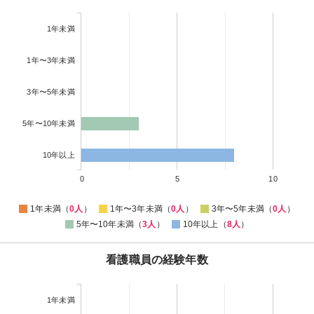
1年未満
1年〜3年未満
3年〜5年未満
5年〜10年未満
10年以上
0
5
10
1年未満（
0人
）
1年〜3年未満（
0人
）
3年〜5年未満（
0人
）
5年〜10年未満（
3人
）
10年以上（
8人
）
看護職員の経験年数
1年未満