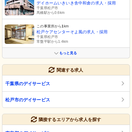
デイホームいきいき舎中和倉の求人・採用
千葉県松戸市
馬橋駅から0.6km
この事業所から
1
km
松戸ケアセンターそよ風の求人・採用
千葉県松戸市
常盤平駅から1.4km
もっと見る
関連する求人
千葉県のデイサービス
松戸市のデイサービス
隣接するエリアから求人を探す