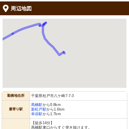
周辺地図
勤務地住所
千葉県松戸市八ケ崎7-7-3
馬橋駅
から0.8km
最寄り駅
新松戸駅
から1.6km
幸谷駅
から1.7km
【徒歩14分】
馬橋駅東口からすぐ突き抜けます。