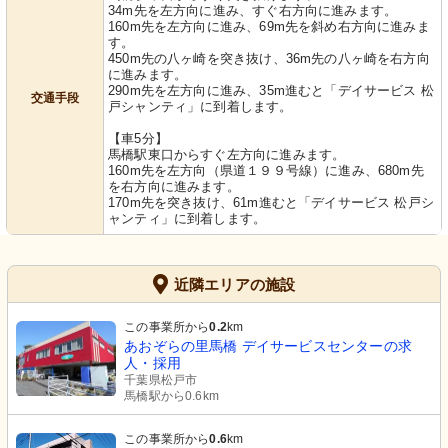
34m先を左方向に進み、すぐ右方向に進みます。
160m先を左方向に進み、69m先を斜め右方向に進みま
す。
450m先の八ヶ崎を突き抜け、36m先の八ヶ崎を右方向
に進みます。
290m先を左方向に進み、35m進むと「デイサービス 松
交通手段
戸シャンティ」に到着します。
【車5分】
馬橋駅東口からすぐ左方向に進みます。
160m先を左方向（県道１９９号線）に進み、680m先
を右方向に進みます。
170m先を突き抜け、61m進むと「デイサービス 松戸シ
ャンティ」に到着します。
近隣エリアの施設
この事業所から
0.2
km
あおぞらの里馬橋 デイサービスセンターの求
人・採用
千葉県松戸市
馬橋駅から0.6km
この事業所から
0.6
km