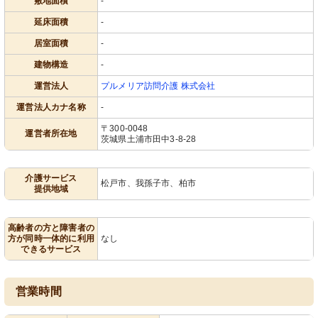
敷地面積
-
延床面積
-
居室面積
-
建物構造
-
運営法人
プルメリア訪問介護 株式会社
運営法人カナ名称
-
〒300-0048
運営者所在地
茨城県土浦市田中3-8-28
介護サービス
松戸市、我孫子市、柏市
提供地域
高齢者の方と障害者の
方が同時一体的に利用
なし
できるサービス
営業時間