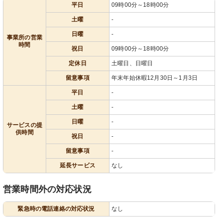
平日
09時00分～18時00分
土曜
-
日曜
-
事業所の営業
時間
祝日
09時00分～18時00分
定休日
土曜日、日曜日
留意事項
年末年始休暇12月30日～1月3日
平日
-
土曜
-
日曜
-
サービスの提
供時間
祝日
-
留意事項
-
延長サービス
なし
営業時間外の対応状況
緊急時の電話連絡の対応状況
なし