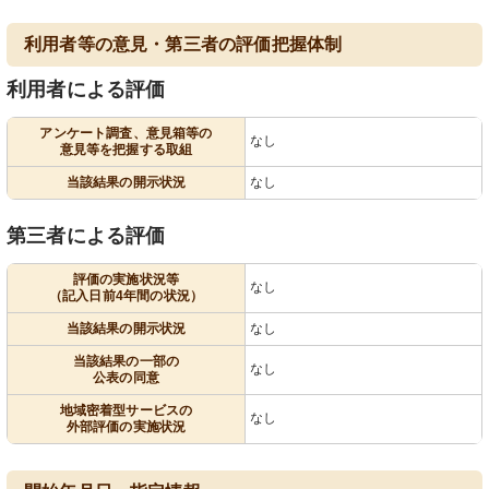
利用者等の意見・第三者の評価把握体制
利用者による評価
アンケート調査、意見箱等の
なし
意見等を把握する取組
当該結果の開示状況
なし
第三者による評価
評価の実施状況等
なし
（記入日前4年間の状況）
当該結果の開示状況
なし
当該結果の一部の
なし
公表の同意
地域密着型サービスの
なし
外部評価の実施状況