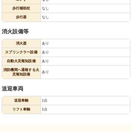
歩行補助杖
なし
歩行器
なし
消火設備等
消火器
あり
スプリンクラー設備
あり
自動火災報知設備
あり
消防機関へ通報する火
あり
災報知設備
送迎車両
送迎車輌
1台
リフト車輌
1台