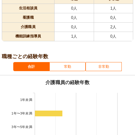
生活相談員
0人
1人
看護職
0人
0人
介護職員
0人
2人
機能訓練指導員
1人
0人
職種ごとの経験年数
合計
常勤
非常勤
介護職員の経験年数
1年未満
1年〜3年未満
3年〜5年未満