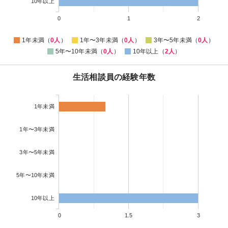
10年以上
0
1
2
1年未満（
0人
）
1年〜3年未満（
0人
）
3年〜5年未満（
0人
）
5年〜10年未満（
0人
）
10年以上（
2人
）
生活相談員の経験年数
1年未満
1年〜3年未満
3年〜5年未満
5年〜10年未満
10年以上
0
1.5
3