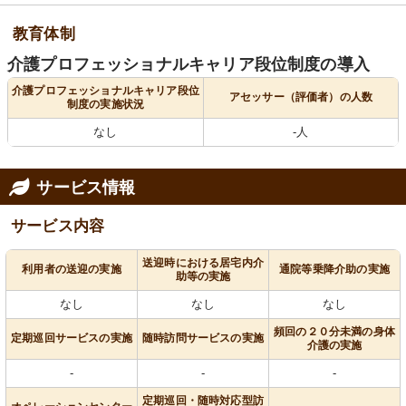
教育体制
介護プロフェッショナルキャリア段位制度の導入
介護プロフェッショナルキャリア段位
アセッサー（評価者）の人数
制度の実施状況
なし
-人
サービス情報
サービス内容
送迎時における居宅内介
利用者の送迎の実施
通院等乗降介助の実施
助等の実施
なし
なし
なし
頻回の２０分未満の身体
定期巡回サービスの実施
随時訪問サービスの実施
介護の実施
-
-
-
定期巡回・随時対応型訪