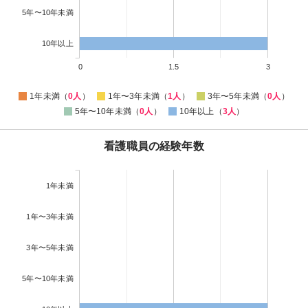
5年〜10年未満
10年以上
0
1.5
3
1年未満（
0人
）
1年〜3年未満（
1人
）
3年〜5年未満（
0人
）
5年〜10年未満（
0人
）
10年以上（
3人
）
看護職員の経験年数
1年未満
1年〜3年未満
3年〜5年未満
5年〜10年未満