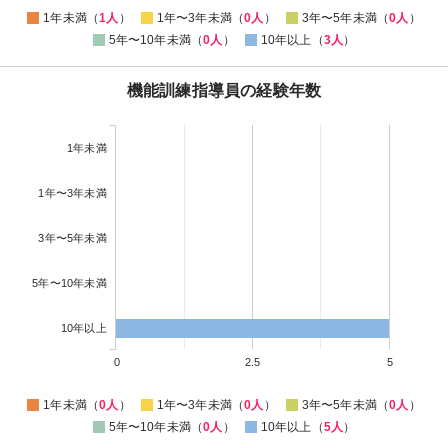
1年未満（
1人
）
1年〜3年未満（
0人
）
3年〜5年未満（
0人
）
5年〜10年未満（
0人
）
10年以上（
3人
）
機能訓練指導員の経験年数
1年未満
1年〜3年未満
3年〜5年未満
5年〜10年未満
10年以上
0
2.5
5
1年未満（
0人
）
1年〜3年未満（
0人
）
3年〜5年未満（
0人
）
5年〜10年未満（
0人
）
10年以上（
5人
）